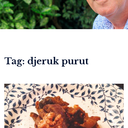
Tag:
djeruk purut