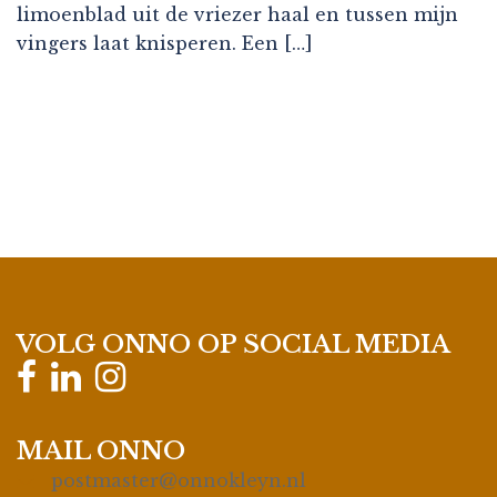
limoenblad uit de vriezer haal en tussen mijn
vingers laat knisperen. Een […]
VOLG ONNO OP SOCIAL MEDIA
MAIL ONNO
postmaster@onnokleyn.nl