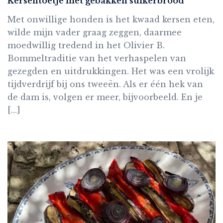
Kersentoetje met gebakken suikerbrood
Met onwillige honden is het kwaad kersen eten,
wilde mijn vader graag zeggen, daarmee
moedwillig tredend in het Olivier B.
Bommeltraditie van het verhaspelen van
gezegden en uitdrukkingen. Het was een vrolijk
tijdverdrijf bij ons tweeën. Als er één hek van
de dam is, volgen er meer, bijvoorbeeld. En je
[…]