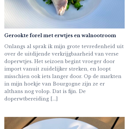
Gerookte forel met erwtjes en walnootroom
Onlangs al sprak ik mijn grote tevredenheid uit
over de uitdijende verkrijgbaarheid van verse
doperwtjes. Het seizoen begint vroeger door
import vanuit zuidelijker streken, en loopt
misschien ook iets langer door. Op de markten
in mijn hoekje van Bourgogne zijn ze er
althans nog volop. Dat is fijn. De
doperwtbereiding […]