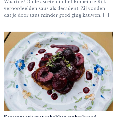
Waartoe? Oude asceten in het Romeinse Rijk
veroordeelden saus als decadent. Zij vonden
dat je door saus minder goed ging kauwen. […]