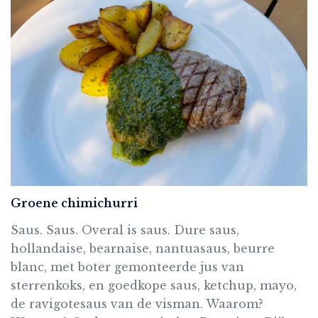
Groene chimichurri
Saus. Saus. Overal is saus. Dure saus,
hollandaise, bearnaise, nantuasaus, beurre
blanc, met boter gemonteerde jus van
sterrenkoks, en goedkope saus, ketchup, mayo,
de ravigotesaus van de visman. Waarom?