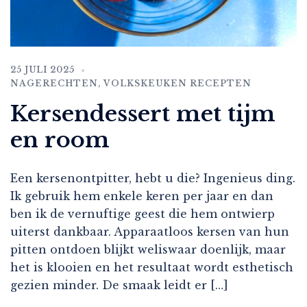
25 JULI 2025
NAGERECHTEN
,
VOLKSKEUKEN RECEPTEN
Kersendessert met tijm
en room
Een kersenontpitter, hebt u die? Ingenieus ding.
Ik gebruik hem enkele keren per jaar en dan
ben ik de vernuftige geest die hem ontwierp
uiterst dankbaar. Apparaatloos kersen van hun
pitten ontdoen blijkt weliswaar doenlijk, maar
het is klooien en het resultaat wordt esthetisch
gezien minder. De smaak leidt er […]