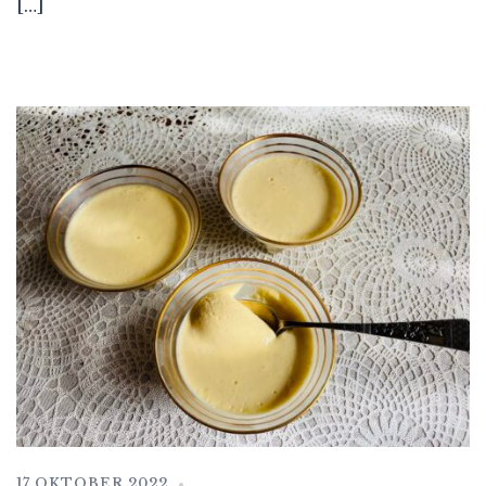
[…]
17 OKTOBER 2022