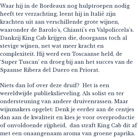
Waar hij in de Bordeaux nog hulptroepen nodig
heeft ter verzachting, leent hij in Italië zijn
krachten uit aan verschillende grote wijnen,
waaronder de Barolo’s, Chianti’s en Valpoliccela’s.
Dankzij King Cab krijgen die, doorgaans toch al
stevige wijnen, net wat meer kracht en
complexiteit. Hij werd een Toscaanse held, de
‘Super Tuscan’ en droeg bij aan het succes van de
Spaanse Ribera del Duero en Priorat.
Niets dan lof over deze druif? Het is een
wereldwijde publiekslieveling. Als solist en ter
ondersteuning van andere druivenrassen. Maar
wijnmakers opgelet: Denk je eerder aan de centjes
dan aan de kwaliteit en kies je voor overproductie
of onvoldoende rijpheid, dan straft King Cab dit af
met een onaangenaam aroma van groene paprika.