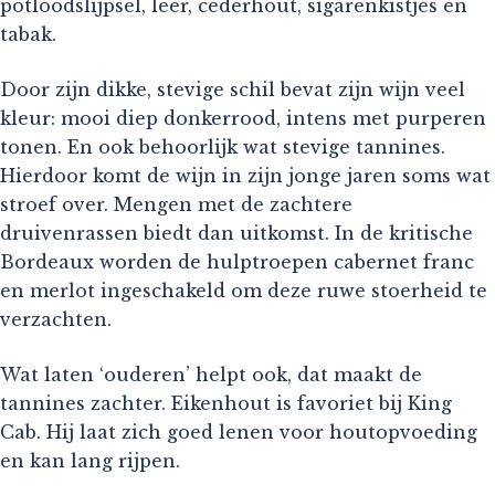
potloodslijpsel, leer, cederhout, sigarenkistjes en
tabak.
Door zijn dikke, stevige schil bevat zijn wijn veel
kleur: mooi diep donkerrood, intens met purperen
tonen. En ook behoorlijk wat stevige tannines.
Hierdoor komt de wijn in zijn jonge jaren soms wat
stroef over. Mengen met de zachtere
druivenrassen biedt dan uitkomst. In de kritische
Bordeaux worden de hulptroepen cabernet franc
en merlot ingeschakeld om deze ruwe stoerheid te
verzachten.
Wat laten ‘ouderen’ helpt ook, dat maakt de
tannines zachter. Eikenhout is favoriet bij King
Cab. Hij laat zich goed lenen voor houtopvoeding
en kan lang rijpen.