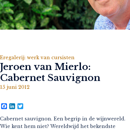
Eregalerij: werk van cursisten
Jeroen van Mierlo:
Cabernet Sauvignon
15 juni 2012
Facebook
LinkedIn
Twitter
Cabernet sauvignon. Een begrip in de wijnwereld.
Wie kent hem niet? Wereldwijd het bekendste