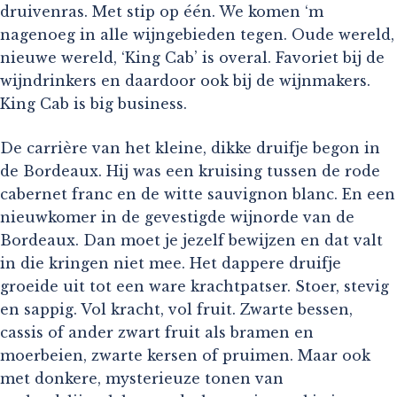
druivenras. Met stip op één. We komen ‘m
nagenoeg in alle wijngebieden tegen. Oude wereld,
nieuwe wereld, ‘King Cab’ is overal. Favoriet bij de
wijndrinkers en daardoor ook bij de wijnmakers.
King Cab is big business.
De carrière van het kleine, dikke druifje begon in
de Bordeaux. Hij was een kruising tussen de rode
cabernet franc en de witte sauvignon blanc. En een
nieuwkomer in de gevestigde wijnorde van de
Bordeaux. Dan moet je jezelf bewijzen en dat valt
in die kringen niet mee. Het dappere druifje
groeide uit tot een ware krachtpatser. Stoer, stevig
en sappig. Vol kracht, vol fruit. Zwarte bessen,
cassis of ander zwart fruit als bramen en
moerbeien, zwarte kersen of pruimen. Maar ook
met donkere, mysterieuze tonen van