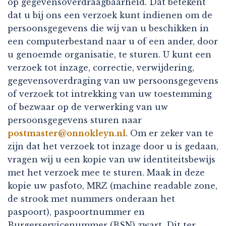
op gegevensoverdraagbaarheid. Dat betekent
dat u bij ons een verzoek kunt indienen om de
persoonsgegevens die wij van u beschikken in
een computerbestand naar u of een ander, door
u genoemde organisatie, te sturen. U kunt een
verzoek tot inzage, correctie, verwijdering,
gegevensoverdraging van uw persoonsgegevens
of verzoek tot intrekking van uw toestemming
of bezwaar op de verwerking van uw
persoonsgegevens sturen naar
postmaster@onnokleyn.nl
. Om er zeker van te
zijn dat het verzoek tot inzage door u is gedaan,
vragen wij u een kopie van uw identiteitsbewijs
met het verzoek mee te sturen. Maak in deze
kopie uw pasfoto, MRZ (machine readable zone,
de strook met nummers onderaan het
paspoort), paspoortnummer en
Burgerservicenummer (BSN) zwart. Dit ter