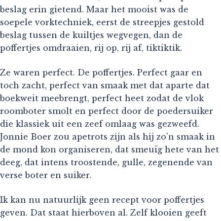
beslag erin gietend. Maar het mooist was de
soepele vorktechniek, eerst de streepjes gestold
beslag tussen de kuiltjes wegvegen, dan de
poffertjes omdraaien, rij op, rij af, tiktiktik.
Ze waren perfect. De poffertjes. Perfect gaar en
toch zacht, perfect van smaak met dat aparte dat
boekweit meebrengt, perfect heet zodat de vlok
roomboter smolt en perfect door de poedersuiker
die klassiek uit een zeef omlaag was gezweefd.
Jonnie Boer zou apetrots zijn als hij zo’n smaak in
de mond kon organiseren, dat smeuïg hete van het
deeg, dat intens troostende, gulle, zegenende van
verse boter en suiker.
Ik kan nu natuurlijk geen recept voor poffertjes
geven. Dat staat hierboven al. Zelf klooien geeft