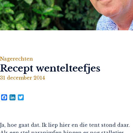
Nagerechten
Recept wentelteefjes
31 december 2014
Facebook
LinkedIn
Twitter
Ja, hoe gaat dat. Ik liep hier en die tent stond daar.
Als een stel paranimfen hingen er nog stalletjes