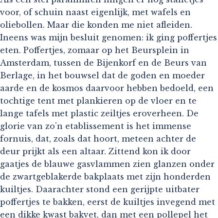
voor, of schuin naast eigenlijk, met wafels en
oliebollen. Maar die konden me niet afleiden.
Ineens was mijn besluit genomen: ik ging poffertjes
eten. Poffertjes, zomaar op het Beursplein in
Amsterdam, tussen de Bijenkorf en de Beurs van
Berlage, in het bouwsel dat de goden en moeder
aarde en de kosmos daarvoor hebben bedoeld, een
tochtige tent met plankieren op de vloer en te
lange tafels met plastic zeiltjes eroverheen. De
glorie van zo’n etablissement is het immense
fornuis, dat, zoals dat hoort, meteen achter de
deur prijkt als een altaar. Zittend kon ik door
gaatjes de blauwe gasvlammen zien glanzen onder
de zwartgeblakerde bakplaats met zijn honderden
kuiltjes. Daarachter stond een gerijpte uitbater
poffertjes te bakken, eerst de kuiltjes invegend met
een dikke kwast bakvet, dan met een pollepel het