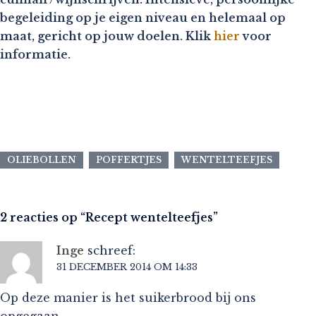
begeleiding op je eigen niveau en helemaal op
maat, gericht op jouw doelen. Klik
hier
voor
informatie.
OLIEBOLLEN
POFFERTJES
WENTELTEEFJES
2 reacties op “
Recept wentelteefjes
”
Inge
schreef:
31 DECEMBER 2014 OM 14:33
Op deze manier is het suikerbrood bij ons
opgegaan.