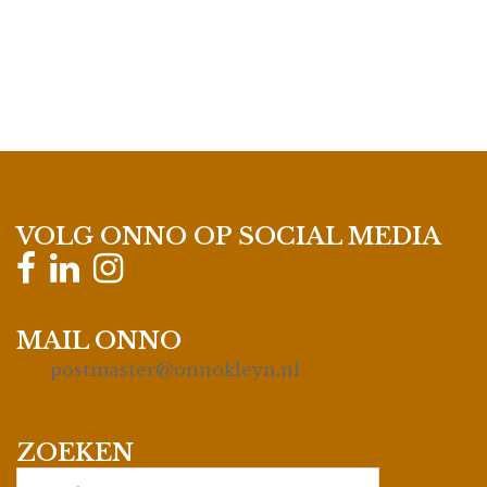
VOLG ONNO OP SOCIAL MEDIA
MAIL ONNO
postmaster@onnokleyn.nl
ZOEKEN
Search…