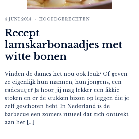
4 JUNI 2014
HOOFDGERECHTEN
Recept
lamskarbonaadjes met
witte bonen
Vinden de dames het nou ook leuk? Of geven
ze eigenlijk hun mannen, hun jongens, een
cadeautje? Ja hoor, jij mag lekker een fikkie
stoken en er de stukken bizon op leggen die je
zelf geschoten hebt. In Nederland is de
barbecue een zomers ritueel dat zich onttrekt
aan het […]