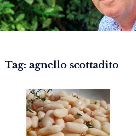
Tag:
agnello scottadito