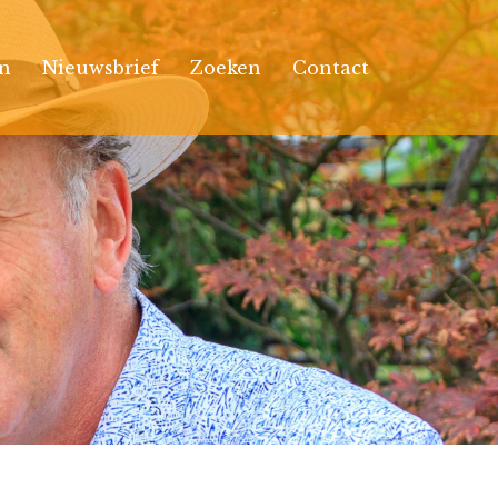
n
Nieuwsbrief
Zoeken
Contact