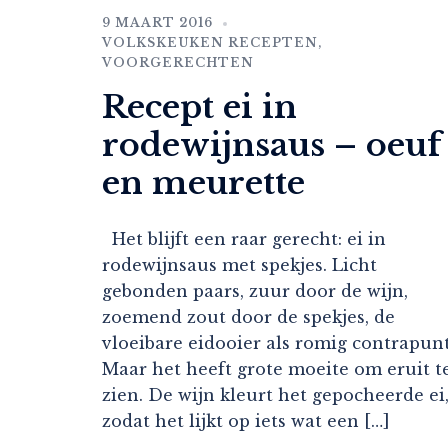
9 MAART 2016
VOLKSKEUKEN RECEPTEN
,
VOORGERECHTEN
Recept ei in
rodewijnsaus – oeuf
en meurette
Het blijft een raar gerecht: ei in
rodewijnsaus met spekjes. Licht
gebonden paars, zuur door de wijn,
zoemend zout door de spekjes, de
vloeibare eidooier als romig contrapunt
Maar het heeft grote moeite om eruit t
zien. De wijn kleurt het gepocheerde ei
zodat het lijkt op iets wat een […]