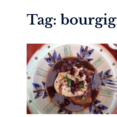
Tag:
bourgi