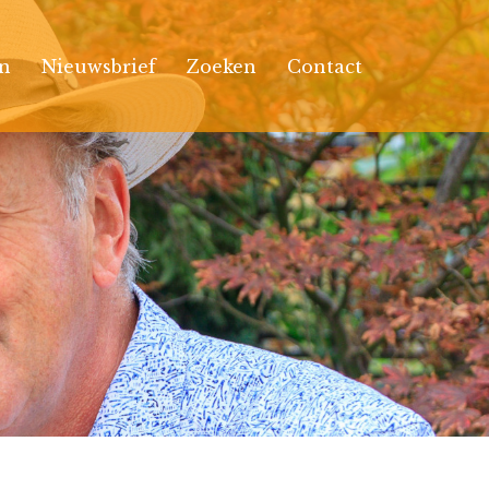
n
Nieuwsbrief
Zoeken
Contact