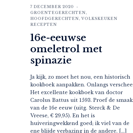
7 DECEMBER 2020
GROENTEGERECHTEN
,
HOOFDGERECHTEN
,
VOLKSKEUKEN
RECEPTEN
16e-eeuwse
omeletrol met
spinazie
Ja kijk, zo moet het nou, een historisch
kookboek aanpakken. Onlangs versche
Het excellente kookboek van doctor
Carolus Battus uit 1593. Proef de smaak
van de 16e eeuw (uitg. Sterck & De
Vreese, € 29,95). En het is
huiveringwekkend goed; ik viel van de
ene blijde verbazing in de andere. […]