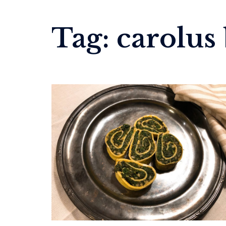
Tag:
carolus 