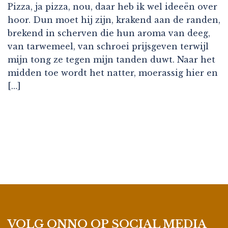
Pizza, ja pizza, nou, daar heb ik wel ideeën over
hoor. Dun moet hij zijn, krakend aan de randen,
brekend in scherven die hun aroma van deeg,
van tarwemeel, van schroei prijsgeven terwijl
mijn tong ze tegen mijn tanden duwt. Naar het
midden toe wordt het natter, moerassig hier en
[…]
VOLG ONNO OP SOCIAL MEDIA