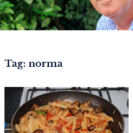
Tag:
norma