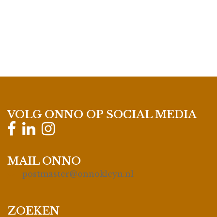
VOLG ONNO OP SOCIAL MEDIA
MAIL ONNO
postmaster@onnokleyn.nl
ZOEKEN