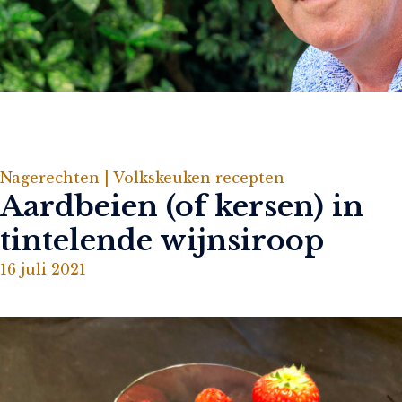
Nagerechten |
Volkskeuken recepten
Aardbeien (of kersen) in
tintelende wijnsiroop
16 juli 2021