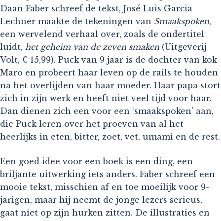
Daan Faber schreef de tekst, José Luis Garcia
Lechner maakte de tekeningen van
Smaakspoken
,
een wervelend verhaal over, zoals de ondertitel
luidt,
het geheim van de zeven smaken
(Uitgeverij
Volt, € 15,99). Puck van 9 jaar is de dochter van kok
Maro en probeert haar leven op de rails te houden
na het overlijden van haar moeder. Haar papa stort
zich in zijn werk en heeft niet veel tijd voor haar.
Dan dienen zich een voor een ‘smaakspoken’ aan,
die Puck leren over het proeven van al het
heerlijks in eten, bitter, zoet, vet, umami en de rest.
Een goed idee voor een boek is een ding, een
briljante uitwerking iets anders. Faber schreef een
mooie tekst, misschien af en toe moeilijk voor 9-
jarigen, maar hij neemt de jonge lezers serieus,
gaat niet op zijn hurken zitten. De illustraties en