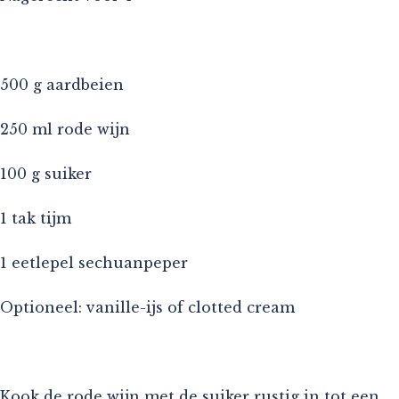
500 g aardbeien
250 ml rode wijn
100 g suiker
1 tak tijm
1 eetlepel sechuanpeper
Optioneel: vanille-ijs of clotted cream
Kook de rode wijn met de suiker rustig in tot een