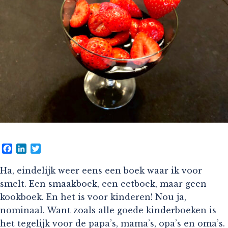
Facebook
LinkedIn
Twitter
Ha, eindelijk weer eens een boek waar ik voor
smelt. Een smaakboek, een eetboek, maar geen
kookboek. En het is voor kinderen! Nou ja,
nominaal. Want zoals alle goede kinderboeken is
het tegelijk voor de papa’s, mama’s, opa’s en oma’s.