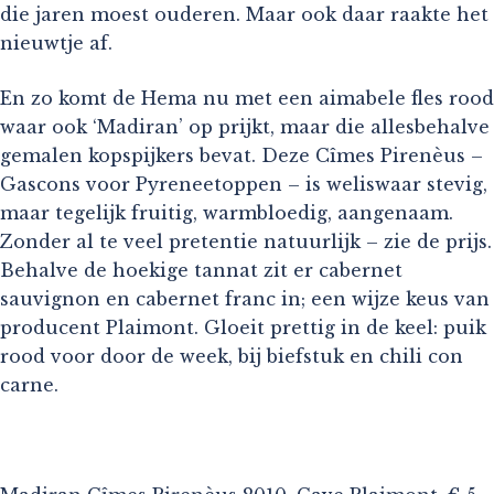
die jaren moest ouderen. Maar ook daar raakte het
nieuwtje af.
En zo komt de Hema nu met een aimabele fles rood
waar ook ‘Madiran’ op prijkt, maar die allesbehalve
gemalen kopspijkers bevat. Deze Cîmes Pirenèus –
Gascons voor Pyreneetoppen – is weliswaar stevig,
maar tegelijk fruitig, warmbloedig, aangenaam.
Zonder al te veel pretentie natuurlijk – zie de prijs.
Behalve de hoekige tannat zit er cabernet
sauvignon en cabernet franc in; een wijze keus van
producent Plaimont. Gloeit prettig in de keel: puik
rood voor door de week, bij biefstuk en chili con
carne.