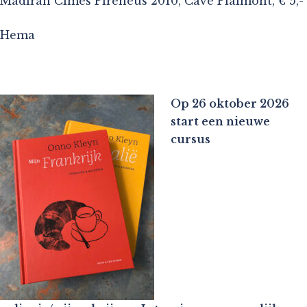
Madiran Cîmes Pirenèus 2010, Cave Plaimont, € 5,-
Hema
Op 26 oktober 2026
start een nieuwe
cursus