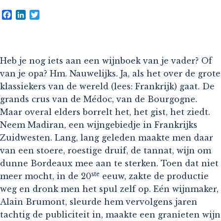
Facebook
LinkedIn
Twitter
Heb je nog iets aan een wijnboek van je vader? Of
van je opa? Hm. Nauwelijks. Ja, als het over de grote
klassiekers van de wereld (lees: Frankrijk) gaat. De
grands crus van de Médoc, van de Bourgogne.
Maar overal elders borrelt het, het gist, het ziedt.
Neem Madiran, een wijngebiedje in Frankrijks
Zuidwesten. Lang, lang geleden maakte men daar
van een stoere, roestige druif, de tannat, wijn om
dunne Bordeaux mee aan te sterken. Toen dat niet
ste
meer mocht, in de 20
eeuw, zakte de productie
weg en dronk men het spul zelf op. Eén wijnmaker,
Alain Brumont, sleurde hem vervolgens jaren
tachtig de publiciteit in, maakte een granieten wijn