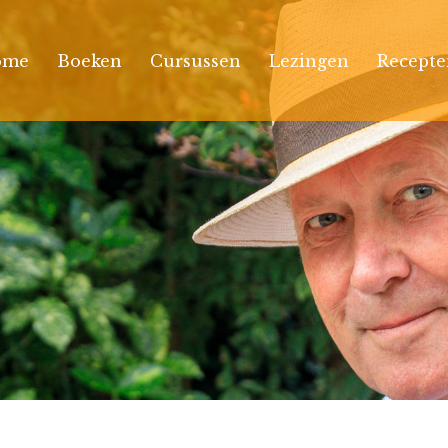
ome
Boeken
Cursussen
Lezingen
Recepte