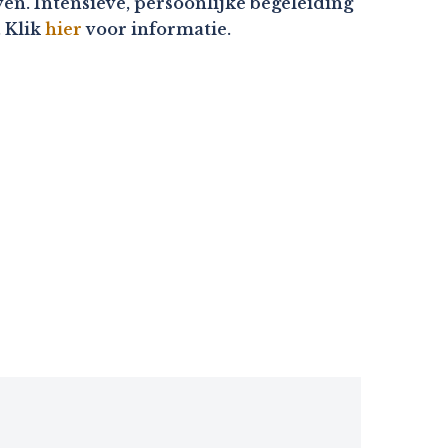
en. Intensieve, persoonlijke begeleiding
. Klik
hier
voor informatie.