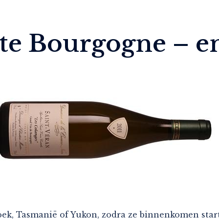
tte Bourgogne – e
ek, Tasmanië of Yukon, zodra ze binnenkomen start 