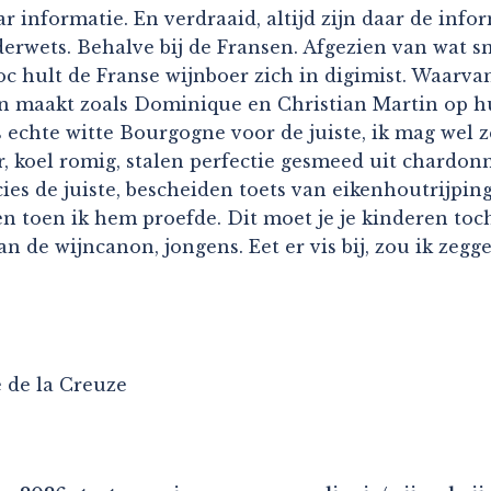
r informatie. En verdraaid, altijd zijn daar de inf
rwets. Behalve bij de Fransen. Afgezien van wat sne
 hult de Franse wijnboer zich in digimist. Waarvan 
éran maakt zoals Dominique en Christian Martin op 
 echte witte Bourgogne voor de juiste, ik mag wel z
r, koel romig, stalen perfectie gesmeed uit chardonn
es de juiste, bescheiden toets van eikenhoutrijping
n toen ik hem proefde. Dit moet je je kinderen toch
de wijncanon, jongens. Eet er vis bij, zou ik zeggen,
 de la Creuze