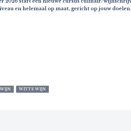
r 2026 start een nieuwe cursus culinair/wijnschrijv
niveau en helemaal op maat, gericht op jouw doelen
 WIJN
WITTE WIJN