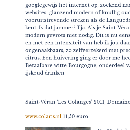
googlegewijs het internet op, zoekend naa
websites, glanzend modern of knullig oude
vooruitstrevende streken als de Languedoc
kent. Is dat jammer? Tja. Als je Saint-V
modern gevrots niet nodig. Dit is nu eens
en met een intensiteit van heb ik jou daa
ongenaakbaars, zo zelfverzekerd met preci
citrus. Een huivering ging er door me hee
Betaalbare witte Bourgogne, onderdeel van 
ijskoud drinken!
Saint-Véran ‘Les Colanges’ 2011, Domaine
www.colaris.nl
11,50 euro