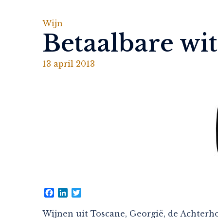
Wijn
Betaalbare wi
13 april 2013
Facebook
LinkedIn
Twitter
Wijnen uit Toscane, Georgië, de Achterho