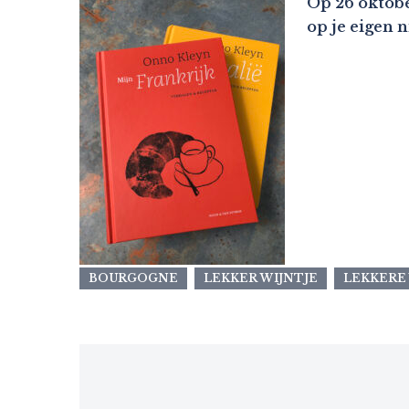
Op 26 oktobe
op je eigen 
BOURGOGNE
LEKKER WIJNTJE
LEKKERE