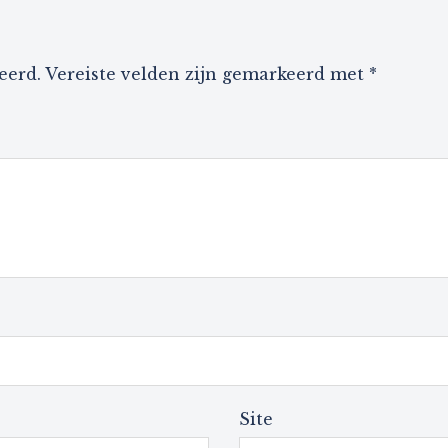
eerd.
Vereiste velden zijn gemarkeerd met
*
Site