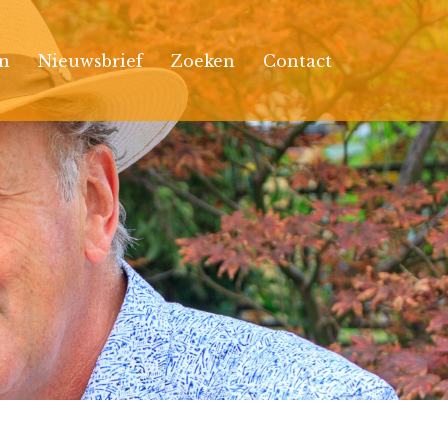
n
Nieuwsbrief
Zoeken
Contact