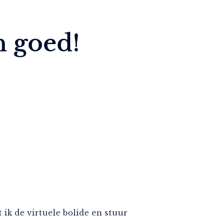
n goed!
ik de virtuele bolide en stuur