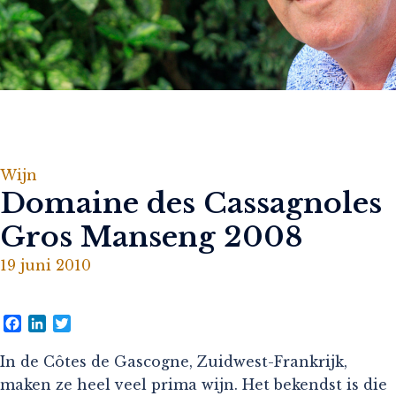
Wijn
Domaine des Cassagnoles
Gros Manseng 2008
19 juni 2010
Facebook
LinkedIn
Twitter
In de Côtes de Gascogne, Zuidwest-Frankrijk,
maken ze heel veel prima wijn. Het bekendst is die