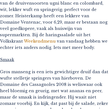
van de druivensoorten ugni blanc en colombard,
wit, lekker wuft en springerig; perfect voor de
zomer. Heisterkamp heeft een lekkere van
Domaine Ventenac, voor 6,29, maar er bestaan nog
veel goedkopere, vaak als huiswijn van
supermarkten. Bij de haringssalade uit het
Volkskrant
Weekendmenu
van vandaag hebben we
echter iets anders nodig. Iets met meer body.
Smaak
Gros manseng is een iets gewichtiger druif dan dat
wufte stelletje springers van hierboven. De
Domaine des Cassagnoles 2008 is weliswaar ook
heel bloemig en geurig, met wat ananas en peer,
maar de smaak is indringender. Hij waait niet
zomaar voorbij. En kijk, dat past bij de salade, zeker