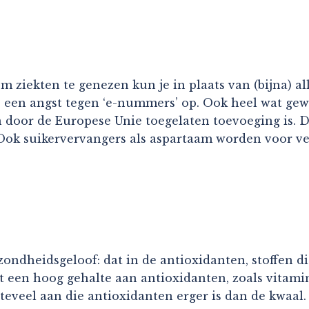
 ziekten te genezen kun je in plaats van (bijna) al
0 een angst tegen ‘e-nummers’ op. Ook heel wat gew
 door de Europese Unie toegelaten toevoeging is. De
Ook suikervervangers als aspartaam worden voor v
ndheidsgeloof: dat in de antioxidanten, stoffen die 
et een hoog gehalte aan antioxidanten, zoals vitam
 teveel aan die antioxidanten erger is dan de kwaal.