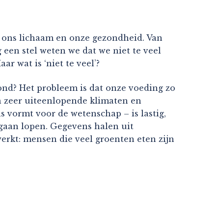
p ons lichaam en onze gezondheid. Van
g een stel weten we dat we niet te veel
r wat is ‘niet te veel’?
zond? Het probleem is dat onze voeding zo
n zeer uiteenlopende klimaten en
 vormt voor de wetenschap – is lastig,
 gaan lopen. Gegevens halen uit
 werkt: mensen die veel groenten eten zijn