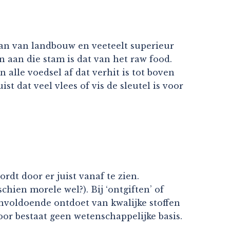
an van landbouw en veeteelt superieur
n aan die stam is dat van het raw food.
alle voedsel af dat verhit is tot boven
 dat veel vlees of vis de sleutel is voor
rdt door er juist vanaf te zien.
chien morele wel?). Bij ‘ontgiften’ of
onvoldoende ontdoet van kwalijke stoffen
oor bestaat geen wetenschappelijke basis.