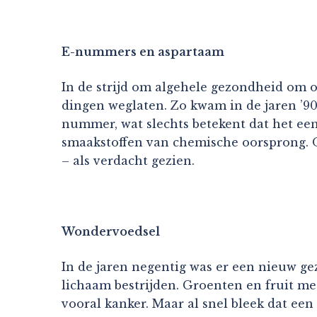
E-nummers en aspartaam
In de strijd om algehele gezondheid om om
dingen weglaten. Zo kwam in de jaren ’9
nummer, wat slechts betekent dat het een
smaakstoffen van chemische oorsprong. 
– als verdacht gezien.
Wondervoedsel
In de jaren negentig was er een nieuw gezo
lichaam bestrijden. Groenten en fruit m
vooral kanker. Maar al snel bleek dat een