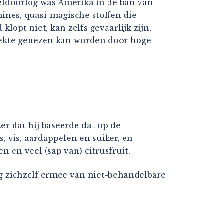
eldoorlog was Amerika in de ban van
ines, quasi-magische stoffen die
lopt niet, kan zelfs gevaarlijk zijn,
ziekte genezen kan worden door hoge
r dat hij baseerde dat op de
 vis, aardappelen en suiker, en
en en veel (sap van) citrusfruit.
g zichzelf ermee van niet-behandelbare