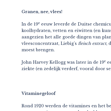
Granen, nee, vlees!
e
In de 19
eeuw leverde de Duitse chemicus 
koolhydraten, vetten en eiwitten (en kuns
aangezien het alle goede dingen van pla
vleesconcentraat, Liebig’s
fleisch extract
, 
moest brengen.
e
John Harvey Kellogg was later in de 19
ee
ziekte (en zedelijk verderf, vooral door 
Vitaminegeloof
Rond 1920 werden de vitamines en het bel