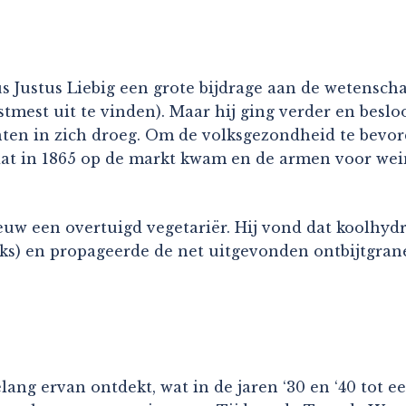
Justus Liebig een grote bijdrage aan de wetenschap
tmest uit te vinden). Maar hij ging verder en besloo
nten in zich droeg. Om de volksgezondheid te bevor
dat in 1865 op de markt kwam en de armen voor wein
uw een overtuigd vegetariër. Hij vond dat koolhy
seks) en propageerde de net uitgevonden ontbijtgran
ang ervan ontdekt, wat in de jaren ‘30 en ‘40 tot e