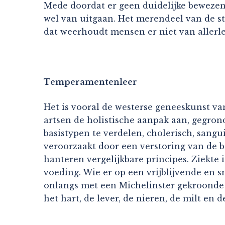
Mede doordat er geen duidelijke bewezen 
wel van uitgaan. Het merendeel van de st
dat weerhoudt mensen er niet van allerl
Temperamentenleer
Het is vooral de westerse geneeskunst va
artsen de holistische aanpak aan, gegro
basistypen te verdelen, cholerisch, sang
veroorzaakt door een verstoring van de b
hanteren vergelijkbare principes. Ziekte
voeding. Wie er op een vrijblijvende en s
onlangs met een Michelinster gekroonde r
het hart, de lever, de nieren, de milt en d