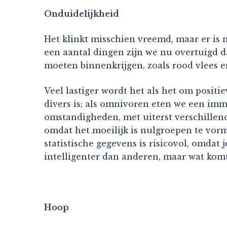
Onduidelijkheid
Het klinkt misschien vreemd, maar er is
een aantal dingen zijn we nu overtuigd da
moeten binnenkrijgen, zoals rood vlees en
Veel lastiger wordt het als het om posit
divers is; als omnivoren eten we een im
omstandigheden, met uiterst verschillend
omdat het moeilijk is nulgroepen te vorm
statistische gegevens is risicovol, omdat 
intelligenter dan anderen, maar wat kom
Hoop