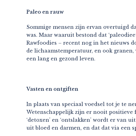
Paleo en rauw
Sommige mensen zijn ervan overtuigd da
was. Maar waaruit bestond dat ‘paleodieet
Rawfoodies – recent nog in het nieuws do
de lichaamstemperatuur, en ook granen, vl
een lang en gezond leven.
Vasten en ontgiften
In plaats van speciaal voedsel tot je te 
Wetenschappelijk zijn er nooit positieve 
‘detoxen’ en ‘ontslakken’ wordt er van u
uit bloed en darmen, en dat dat via een s