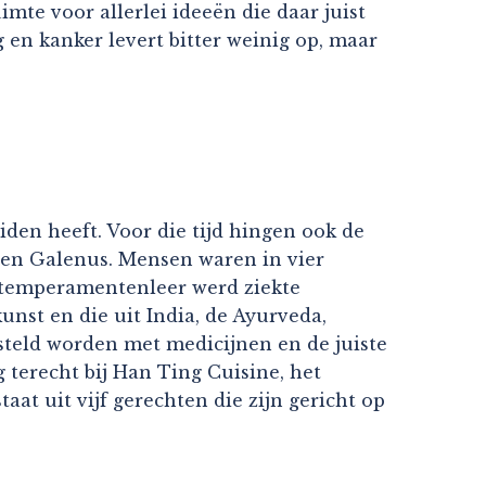
mte voor allerlei ideeën die daar juist
 en kanker levert bitter weinig op, maar
den heeft. Voor die tijd hingen ook de
 en Galenus. Mensen waren in vier
e temperamentenleer werd ziekte
unst en die uit India, de Ayurveda,
rsteld worden met medicijnen en de juiste
 terecht bij Han Ting Cuisine, het
t uit vijf gerechten die zijn gericht op