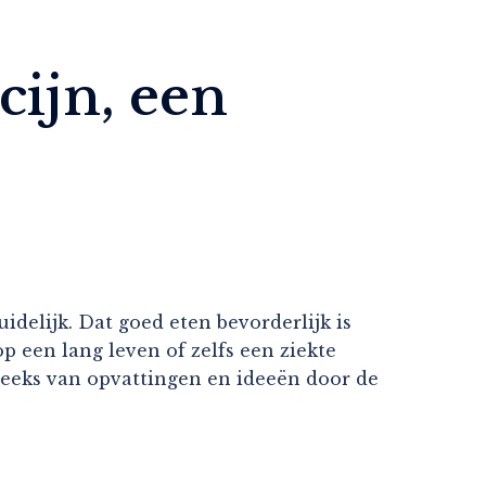
cijn, een
delijk. Dat goed eten bevorderlijk is
p een lang leven of zelfs een ziekte
reeks van opvattingen en ideeën door de