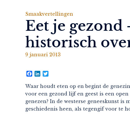
Smaakvertellingen
Eet je gezond 
historisch ove
9 januari 2013
Facebook
LinkedIn
Twitter
Waar houdt eten op en begint de genezing?
voor een gezond lijf en geest is een open
genezen? In de westerse geneeskunst is 
geschiedenis heen, als tegengif voor te