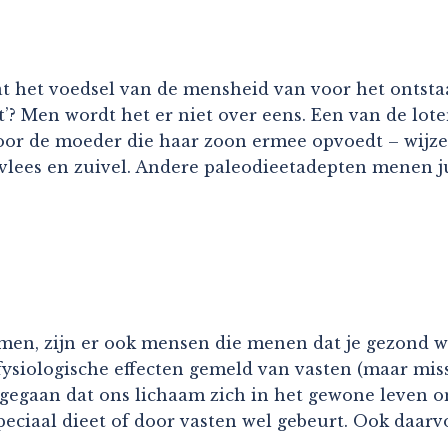
t het voedsel van de mensheid van voor het ontsta
’? Men wordt het er niet over eens. Een van de lote
or de moeder die haar zoon ermee opvoedt – wijzen 
ees en zuivel. Andere paleodieetadepten menen juist
nemen, zijn er ook mensen die menen dat je gezond wo
fysiologische effecten gemeld van vasten (maar miss
itgegaan dat ons lichaam zich in het gewone leven 
peciaal dieet of door vasten wel gebeurt. Ook daarv