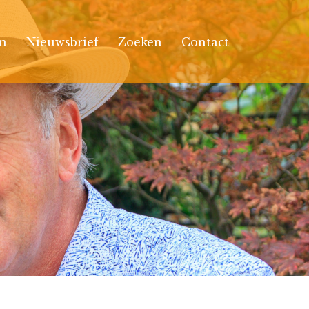
n
Nieuwsbrief
Zoeken
Contact