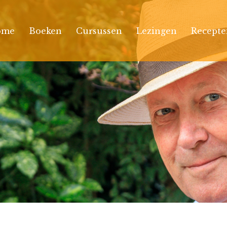
ome
Boeken
Cursussen
Lezingen
Recepte