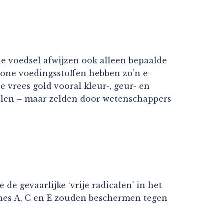
le voedsel afwijzen ook alleen bepaalde
one voedingsstoffen hebben zo’n e-
 vrees gold vooral kleur-, geur- en
elen – maar zelden door wetenschappers
de gevaarlijke ‘vrije radicalen’ in het
ines A, C en E zouden beschermen tegen