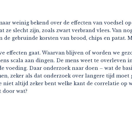
 maar weinig bekend over de effecten van voedsel o
t ze slecht zijn, zoals zwart verbrand vlees. Van no
 de gebruinde korsten van brood, chips en patat. Maa
ieve effecten gaat. Waarvan blijven of worden we ge
mens scala aan dingen. De mens weet te overleven i
e voeding. Daar onderzoek naar doen – wat de basis
en, zeker als dat onderzoek over langere tijd moet
je niet altijd zeker bent welke kant de correlatie op
t door wat?