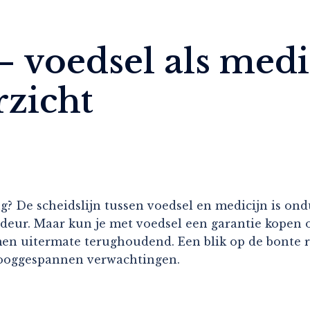
– voedsel als medi
rzicht
 De scheidslijn tussen voedsel en medicijn is ondui
 deur. Maar kun je met voedsel een garantie kopen o
men uitermate terughoudend. Een blik op de bonte 
 hooggespannen verwachtingen.