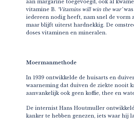
aan margarine toegevoegd, ook al kwamen
vitamine B.
‘Vitamins will win the war’
was 
iedereen nodig heeft, nam snel de vorm aan
maar blijft uiterst hardnekkig. De omst
doses vitaminen en mineralen.
Moermanmethode
In 1939 ontwikkelde de huisarts en duive
waarneming dat duiven de ziekte nooit kr
aanvankelijk ook geen koffie, thee en water
De internist Hans Houtmuller ontwikkeld
kanker te hebben genezen, iets waar hij 