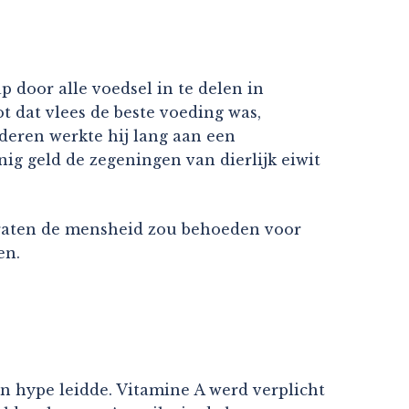
 door alle voedsel in te delen in
t dat vlees de beste voeding was,
deren werkte hij lang aan een
ig geld de zegeningen van dierlijk eiwit
draten de mensheid zou behoeden voor
en.
en hype leidde. Vitamine A werd verplicht