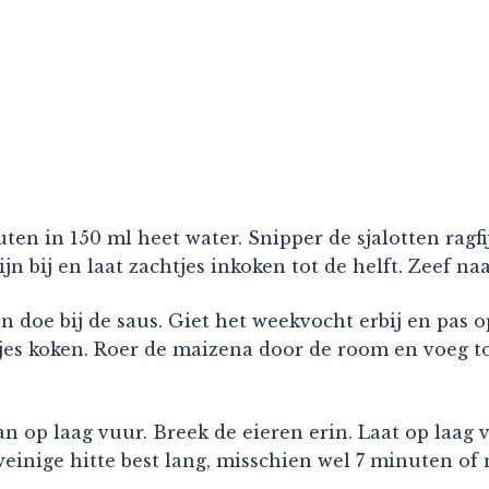
n in 150 ml heet water. Snipper de sjalotten ragfij
ijn bij en laat zachtjes inkoken tot de helft. Zeef n
 doe bij de saus. Giet het weekvocht erbij en pas o
es koken. Roer de maizena door de room en voeg to
 op laag vuur. Breek de eieren erin. Laat op laag vu
einige hitte best lang, misschien wel 7 minuten of 