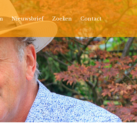
n
Nieuwsbrief
Zoeken
Contact