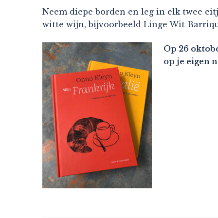
Neem diepe borden en leg in elk twee eitje
witte wijn, bijvoorbeeld Linge Wit Barr
Op 26 oktobe
op je eigen 