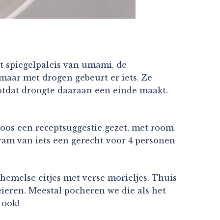
t spiegelpaleis van umami, de
maar met drogen gebeurt er iets. Ze
otdat droogte daaraan een einde maakt.
 doos een receptsuggestie gezet, met room
ram van iets een gerecht voor 4 personen
hemelse eitjes met verse morieljes. Thuis
ieren. Meestal pocheren we die als het
 ook!