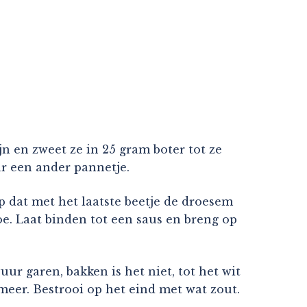
n en zweet ze in 25 gram boter tot ze
aar een ander pannetje.
p dat met het laatste beetje de droesem
e. Laat binden tot een saus en breng op
ur garen, bakken is het niet, tot het wit
meer. Bestrooi op het eind met wat zout.