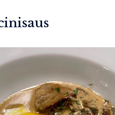
cinisaus