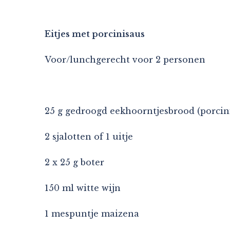
Eitjes met porcinisaus
Voor/lunchgerecht voor 2 personen
25 g gedroogd eekhoorntjesbrood (porcin
2 sjalotten of 1 uitje
2 x 25 g boter
150 ml witte wijn
1 mespuntje maizena