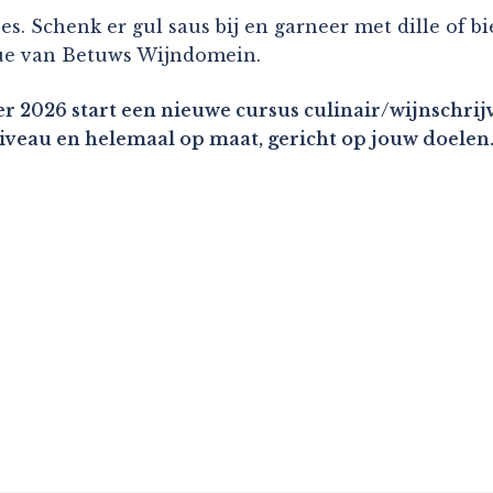
s. Schenk er gul saus bij en garneer met dille of bi
ique van Betuws Wijndomein.
r 2026 start een nieuwe cursus culinair/wijnschrijv
niveau en helemaal op maat, gericht op jouw doelen