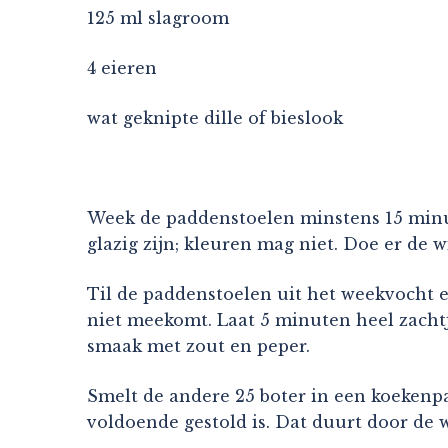
125 ml slagroom
4 eieren
wat geknipte dille of bieslook
Week de paddenstoelen minstens 15 minute
glazig zijn; kleuren mag niet. Doe er de w
Til de paddenstoelen uit het weekvocht en
niet meekomt. Laat 5 minuten heel zachtj
smaak met zout en peper.
Smelt de andere 25 boter in een koekenpan
voldoende gestold is. Dat duurt door de w