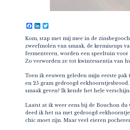
Facebook
LinkedIn
Twitter
Kom, stap met mij mee in de zinsbegooch
zweefmolen van smaak, de kermisrups van 
fermenteren, worden een speeltuin voor 
Zo verworden ze tot kwintessentia van hu
Toen ik eeuwen geleden mijn eerste pak t
en 25 gram gedroogd eekhoorntjesbrood. I
smaak geven? Ik kende het hele verschij
Laatst at ik weer eens bij de Bouchon du
deed ik het na met gedroogd eekhoorntje
chic moet zijn. Maar veel eieren pocheren