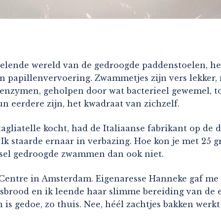
elende wereld van de gedroogde paddenstoelen, he
papillenvervoering. Zwammetjes zijn vers lekker, 
enzymen, geholpen door wat bacterieel gewemel, t
n eerdere zijn, het kwadraat van zichzelf.
agliatelle kocht, had de Italiaanse fabrikant op de
k staarde ernaar in verbazing. Hoe kon je met 25 g
nsel gedroogde zwammen dan ook niet.
 Centre in Amsterdam. Eigenaresse Hanneke gaf me 
sbrood en ik leende haar slimme bereiding van de e
 is gedoe, zo thuis. Nee, héél zachtjes bakken werkt