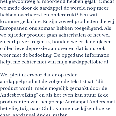
het gewoonweg al moordend hebben gejat? Omdat
we mede door de aardappel de wereld nog meer
hebben overheerst en onderdrukt? Een wat
kromme gedachte. Er zijn zoveel producten die wij
Europeanen ons zomaar hebben toegeëigend. Als
we bij ieder product gaan achterhalen of het wel
zo eerlijk verkregen is, houden we er dadelijk een
collectieve depressie aan over en dat is nu ook
weer niet de bedoeling. De opgedane informatie
helpt me echter niet van mijn aardappelfobie af.
Wel pleit ik ervoor dat er op ieder
aardappelproduct de volgende tekst staat: “dit
product wordt mede mogelijk gemaakt door de
Andesbevolking” en als het even kan stuur ik de
producenten van het goedje Aardappel Anders met
het vliegtuig naar Chili. Kunnen ze kijken hoe ze
daar ‘Aardappel Andes’ maken.