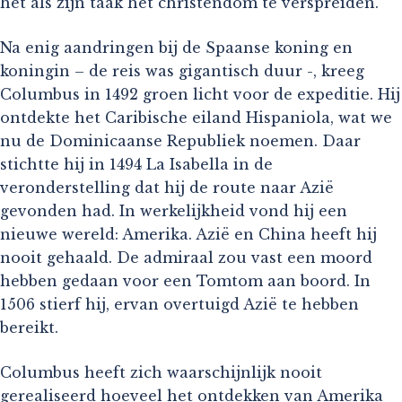
het als zijn taak het christendom te verspreiden.
Na enig aandringen bij de Spaanse koning en
koningin – de reis was gigantisch duur -, kreeg
Columbus in 1492 groen licht voor de expeditie. Hij
ontdekte het Caribische eiland Hispaniola, wat we
nu de Dominicaanse Republiek noemen. Daar
stichtte hij in 1494 La Isabella in de
veronderstelling dat hij de route naar Azië
gevonden had. In werkelijkheid vond hij een
nieuwe wereld: Amerika. Azië en China heeft hij
nooit gehaald. De admiraal zou vast een moord
hebben gedaan voor een Tomtom aan boord. In
1506 stierf hij, ervan overtuigd Azië te hebben
bereikt.
Columbus heeft zich waarschijnlijk nooit
gerealiseerd hoeveel het ontdekken van Amerika