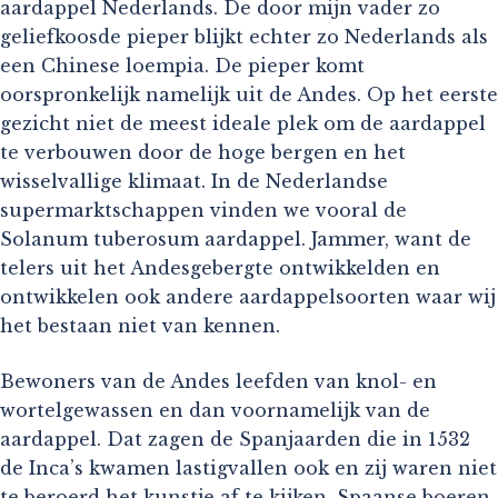
aardappel Nederlands. De door mijn vader zo
geliefkoosde pieper blijkt echter zo Nederlands als
een Chinese loempia. De pieper komt
oorspronkelijk namelijk uit de Andes. Op het eerste
gezicht niet de meest ideale plek om de aardappel
te verbouwen door de hoge bergen en het
wisselvallige klimaat. In de Nederlandse
supermarktschappen vinden we vooral de
Solanum tuberosum aardappel. Jammer, want de
telers uit het Andesgebergte ontwikkelden en
ontwikkelen ook andere aardappelsoorten waar wij
het bestaan niet van kennen.
Bewoners van de Andes leefden van knol- en
wortelgewassen en dan voornamelijk van de
aardappel. Dat zagen de Spanjaarden die in 1532
de Inca’s kwamen lastigvallen ook en zij waren niet
te beroerd het kunstje af te kijken. Spaanse boeren