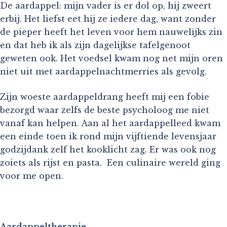
De aardappel: mijn vader is er dol op, hij zweert
erbij. Het liefst eet hij ze iedere dag, want zonder
de pieper heeft het leven voor hem nauwelijks zin
en dat heb ik als zijn dagelijkse tafelgenoot
geweten ook. Het voedsel kwam nog net mijn oren
niet uit met aardappelnachtmerries als gevolg.
Zijn woeste aardappeldrang heeft mij een fobie
bezorgd waar zelfs de beste psycholoog me niet
vanaf kan helpen. Aan al het aardappelleed kwam
een einde toen ik rond mijn vijftiende levensjaar
godzijdank zelf het kooklicht zag. Er was ook nog
zoiets als rijst en pasta. Een culinaire wereld ging
voor me open.
Aardappeltherapie