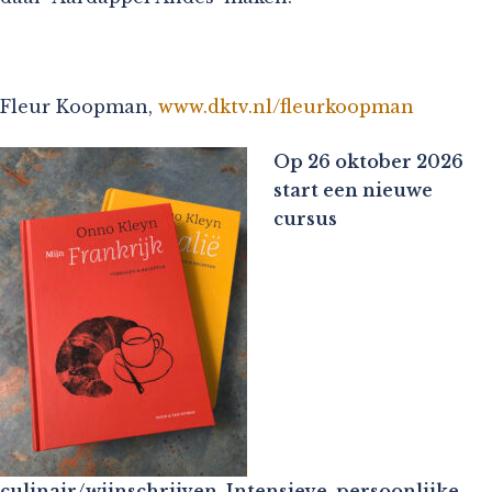
Fleur Koopman,
www.dktv.nl/fleurkoopman
Op 26 oktober 2026
start een nieuwe
cursus
culinair/wijnschrijven. Intensieve, persoonlijke