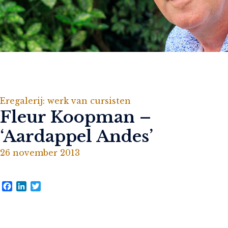
Eregalerij: werk van cursisten
Fleur Koopman –
‘Aardappel Andes’
26 november 2013
Facebook
LinkedIn
Twitter