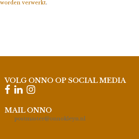
worden verwerkt
.
VOLG ONNO OP SOCIAL MEDIA
MAIL ONNO
postmaster@onnokleyn.nl