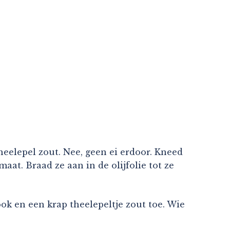
heelepel zout. Nee, geen ei erdoor. Kneed
t. Braad ze aan in de olijfolie tot ze
ook en een krap theelepeltje zout toe. Wie