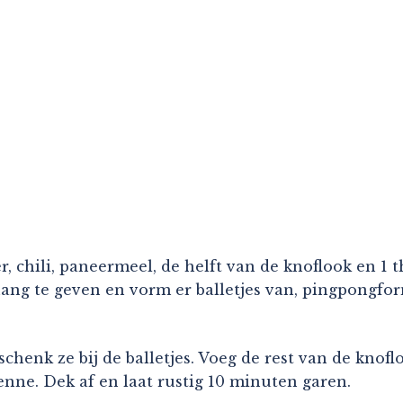
 chili, paneermeel, de helft van de knoflook en 1 t
 te geven en vorm er balletjes van, pingpongformaa
henk ze bij de balletjes. Voeg de rest van de knofl
yenne. Dek af en laat rustig 10 minuten garen.