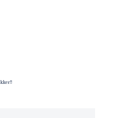
kker!!