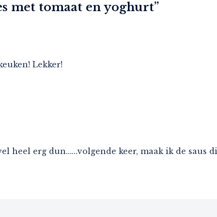
es met tomaat en yoghurt
”
euken! Lekker!
wel heel erg dun……volgende keer, maak ik de saus di