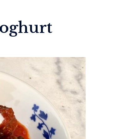
yoghurt