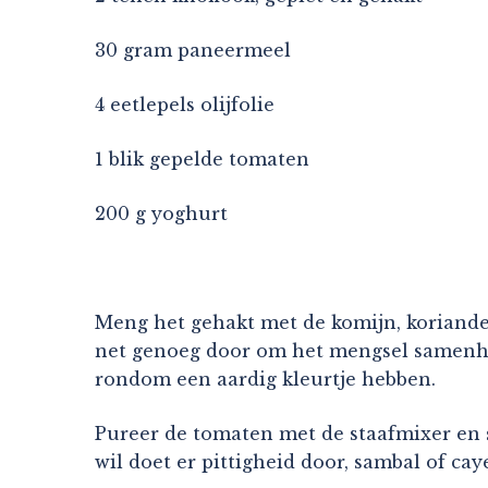
30 gram paneermeel
4 eetlepels olijfolie
1 blik gepelde tomaten
200 g yoghurt
Meng het gehakt met de komijn, koriander,
net genoeg door om het mengsel samenhang
rondom een aardig kleurtje hebben.
Pureer de tomaten met de staafmixer en sc
wil doet er pittigheid door, sambal of ca