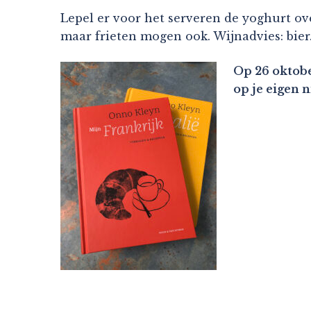
Lepel er voor het serveren de yoghurt over
maar frieten mogen ook. Wijnadvies: bier
Op 26 oktobe
op je eigen 