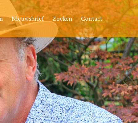
n
Nieuwsbrief
Zoeken
Contact