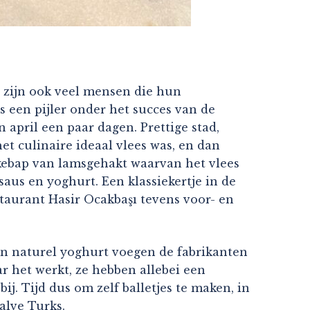
er zijn ook veel mensen die hun
s een pijler onder het succes van de
 april een paar dagen. Prettige stad,
et culinaire ideaal vlees was, en dan
n kebap van lamsgehakt waarvan het vlees
aus en yoghurt. Een klassiekertje in de
staurant Hasir Ocakbaşı tevens voor- en
aan naturel yoghurt voegen de fabrikanten
r het werkt, ze hebben allebei een
ij. Tijd dus om zelf balletjes te maken, in
alve Turks.