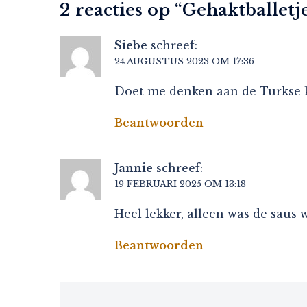
2 reacties op “
Gehaktballetj
Siebe
schreef:
24 AUGUSTUS 2023 OM 17:36
Doet me denken aan de Turkse k
Beantwoorden
Jannie
schreef:
19 FEBRUARI 2025 OM 13:18
Heel lekker, alleen was de saus 
Beantwoorden