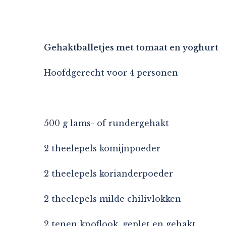
Gehaktballetjes met tomaat en yoghurt
Hoofdgerecht voor 4 personen
500 g lams- of rundergehakt
2 theelepels komijnpoeder
2 theelepels korianderpoeder
2 theelepels milde chilivlokken
2 tenen knoflook, geplet en gehakt