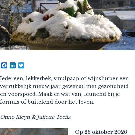
Facebook
LinkedIn
Twitter
Iedereen, lekkerbek, smulpaap of wijnslurper een
verrukkelijk nieuw jaar gewenst, met gezondheid
en voorspoed. Maak er wat van, leunend bij je
fornuis of buitelend door het leven.
Onno Kleyn & Juliette Tocila
Op 26 oktober 2026