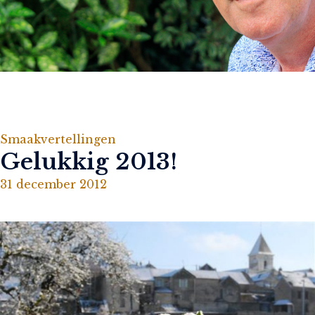
Smaakvertellingen
Gelukkig 2013!
31 december 2012