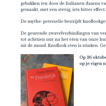
gebakken (en door de Italianen daarna va
gemaakt, met een stevig, iets bitter effect.
De mythe: peterselie bestrijdt knoflookg
De geurende zwavelverbindingen van vermo
tot achttien uur na het eten van onze hui
uit de mond. Knoflook eten is stinken. Ge
Op 26 oktobe
op je eigen 