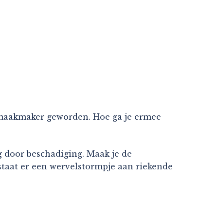
 smaakmaker geworden. Hoe ga je ermee
ng door beschadiging. Maak je de
staat er een wervelstormpje aan riekende