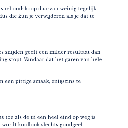
s snel oud; koop daarvan weinig tegelijk.
us die kun je verwijderen als je dat te
es snijden geeft een milder resultaat dan
ling stopt. Vandaar dat het garen van hele
 een pittige smaak, enigszins te
s toe als de ui een heel eind op weg is.
n wordt knoflook slechts goudgeel