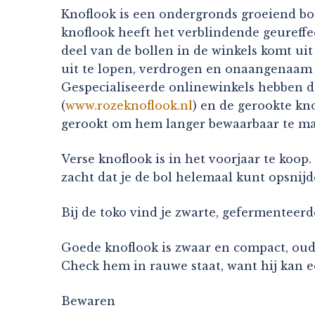
Knoflook is een ondergronds groeiend bolg
knoflook heeft het verblindende geureffec
deel van de bollen in de winkels komt ui
uit te lopen, verdrogen en onaangenaam wo
Gespecialiseerde onlinewinkels hebben 
(
www.rozeknoflook.nl
) en de gerookte kn
gerookt om hem langer bewaarbaar te make
Verse knoflook is in het voorjaar te koop
zacht dat je de bol helemaal kunt opsnij
Bij de toko vind je zwarte, gefermenteerd
Goede knoflook is zwaar en compact, oud
Check hem in rauwe staat, want hij kan 
Bewaren