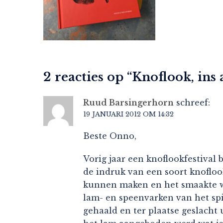
2 reacties op “
Knoflook, ins 
Ruud Barsingerhorn
schreef:
19 JANUARI 2012 OM 14:32
Beste Onno,
Vorig jaar een knoflookfestival
de indruk van een soort knoflook
kunnen maken en het smaakte wer
lam- en speenvarken van het sp
gehaald en ter plaatse geslacht