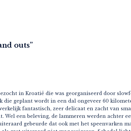
and outs
”
 bezocht in Kroatië die was georganiseerd door slow
 die geplant wordt in een dal ongeveer 60 kilometer
kelijk fantastisch, zeer delicaat en zacht van sma
it. Wel een beleving, de lammeren werden achter e
 uiteraard gebeurde dat ook met het speenvarken m