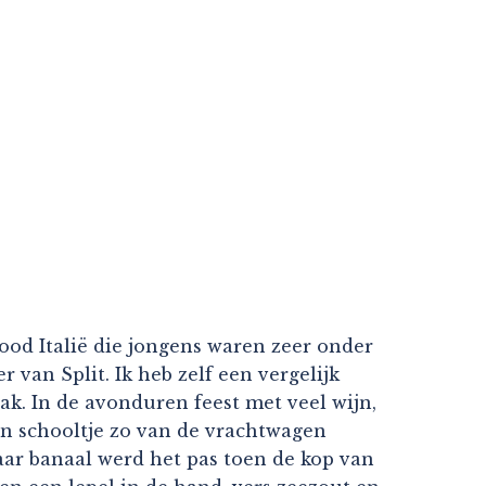
food Italië die jongens waren zeer onder
 van Split. Ik heb zelf een vergelijk
ak. In de avonduren feest met veel wijn,
en schooltje zo van de vrachtwagen
aar banaal werd het pas toen de kop van