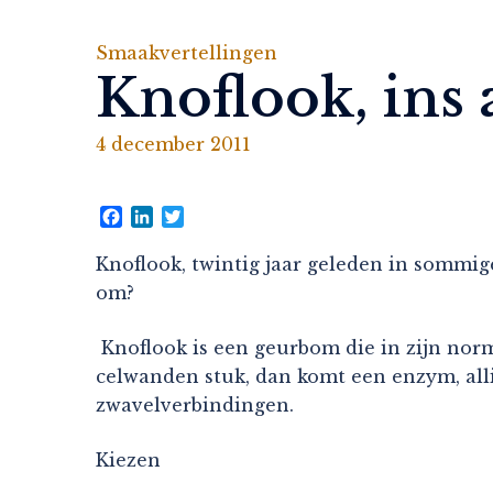
Smaakvertellingen
Knoflook, ins 
4 december 2011
Facebook
LinkedIn
Twitter
Knoflook, twintig jaar geleden in sommi
om?
Knoflook is een geurbom die in zijn norma
celwanden stuk, dan komt een enzym, alli
zwavelverbindingen.
Kiezen