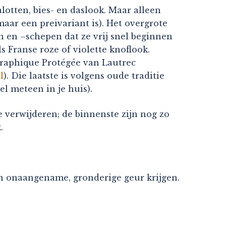
lotten, bies- en daslook. Maar alleen
aar een preivariant is). Het overgrote
n en –schepen dat ze vrij snel beginnen
 Franse roze of violette knoflook.
raphique Protégée van Lautrec
l
). Die laatste is volgens oude traditie
l meteen in je huis).
te verwijderen; de binnenste zijn nog zo
.
en onaangename, gronderige geur krijgen.