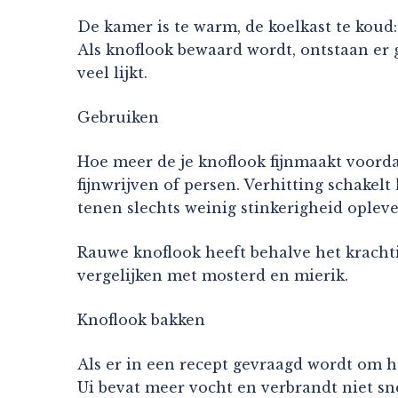
De kamer is te warm, de koelkast te koud: 
Als knoflook bewaard wordt, ontstaan er g
veel lijkt.
Gebruiken
Hoe meer de je knoflook fijnmaakt voordat
fijnwrijven of persen. Verhitting schakel
tenen slechts weinig stinkerigheid oplev
Rauwe knoflook heeft behalve het krachti
vergelijken met mosterd en mierik.
Knoflook bakken
Als er in een recept gevraagd wordt om he
Ui bevat meer vocht en verbrandt niet sne