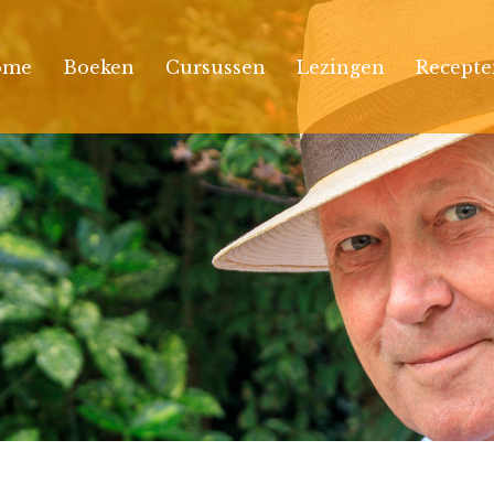
ome
Boeken
Cursussen
Lezingen
Recepte