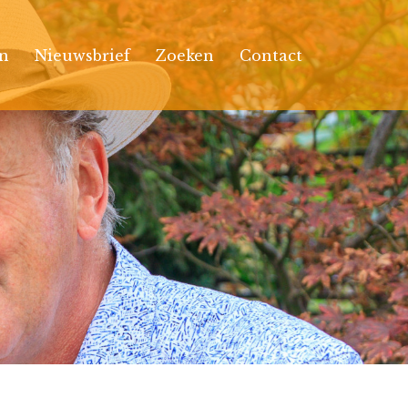
n
Nieuwsbrief
Zoeken
Contact