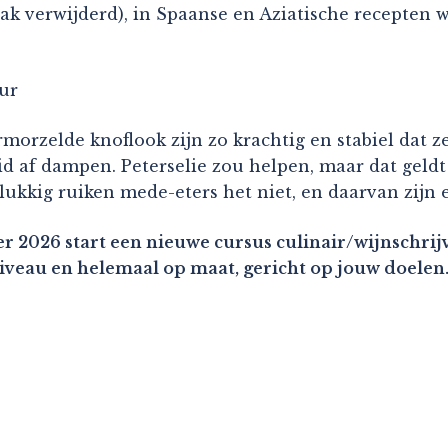
ak verwijderd), in Spaanse en Aziatische recepten w
eur
rzelde knoflook zijn zo krachtig en stabiel dat ze
d af dampen. Peterselie zou helpen, maar dat geldt 
lukkig ruiken mede-eters het niet, en daarvan zijn
r 2026 start een nieuwe cursus culinair/wijnschrijv
niveau en helemaal op maat, gericht op jouw doelen