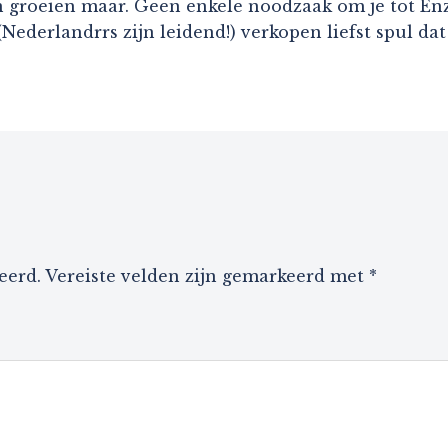
 en groeien maar. Geen enkele noodzaak om je tot E
ederlandrrs zijn leidend!) verkopen liefst spul dat
eerd.
Vereiste velden zijn gemarkeerd met
*