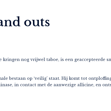
and outs
ge kringen nog vrijwel taboe, is een geaccepteerde
le bestaan op ‘veilig’ staat. Hij komt tot ontploffi
inase, in contact met de aanwezige allicine, en ont