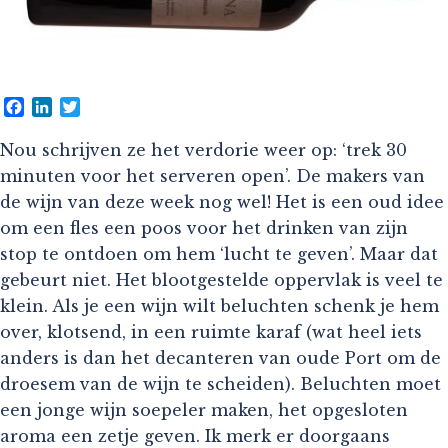
Facebook
LinkedIn
Twitter
Nou schrijven ze het verdorie weer op: ‘trek 30
minuten voor het serveren open’. De makers van
de wijn van deze week nog wel! Het is een oud idee
om een fles een poos voor het drinken van zijn
stop te ontdoen om hem ‘lucht te geven’. Maar dat
gebeurt niet. Het blootgestelde oppervlak is veel te
klein. Als je een wijn wilt beluchten schenk je hem
over, klotsend, in een ruimte karaf (wat heel iets
anders is dan het decanteren van oude Port om de
droesem van de wijn te scheiden). Beluchten moet
een jonge wijn soepeler maken, het opgesloten
aroma een zetje geven. Ik merk er doorgaans