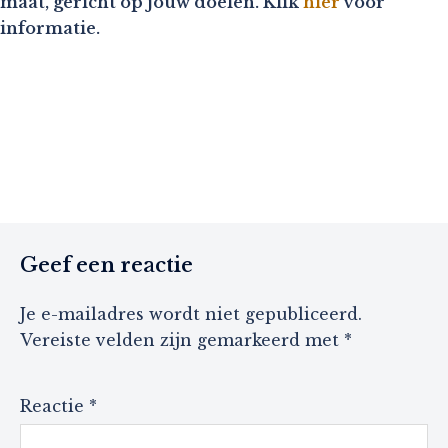
maat, gericht op jouw doelen. Klik
hier
voor
informatie.
Geef een reactie
Je e-mailadres wordt niet gepubliceerd.
Vereiste velden zijn gemarkeerd met
*
Reactie
*