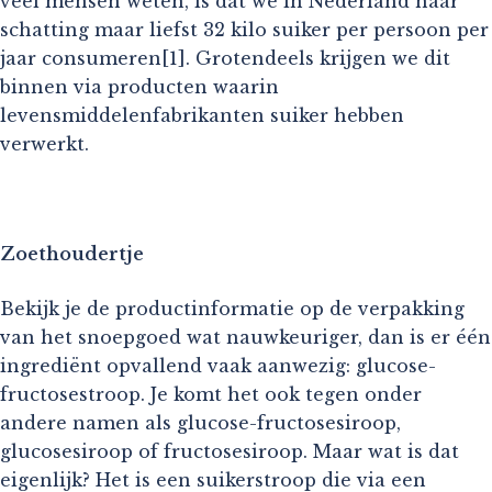
veel mensen weten, is dat we in Nederland naar
schatting maar liefst 32 kilo suiker per persoon per
jaar consumeren[1]. Grotendeels krijgen we dit
binnen via producten waarin
levensmiddelenfabrikanten suiker hebben
verwerkt.
Zoethoudertje
Bekijk je de productinformatie op de verpakking
van het snoepgoed wat nauwkeuriger, dan is er één
ingrediënt opvallend vaak aanwezig: glucose-
fructosestroop. Je komt het ook tegen onder
andere namen als glucose-fructosesiroop,
glucosesiroop of fructosesiroop. Maar wat is dat
eigenlijk? Het is een suikerstroop die via een