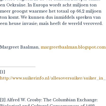
en Oekraïne. In Europa wordt acht miljoen ton
meer geoogst waarmee het totaal op 66,2 miljoen
ton komt. We kunnen dus inmiddels spreken van
een heuse invasie; maïs heeft de wereld veroverd.
Margreet Baalman,
margreetbaalman.blogspot.com
[1]
http://www.suikerinfo.nl/allesoversuiker/suiker_in_
[2] Alfred W. Crosby: The Columbian Exchange:
Biological and Cultural Consequences of 1492.