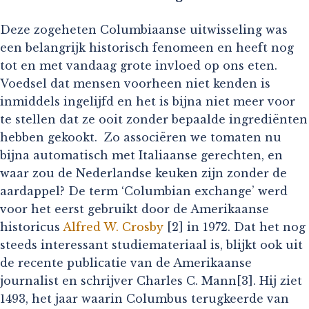
Deze zogeheten Columbiaanse uitwisseling was
een belangrijk historisch fenomeen en heeft nog
tot en met vandaag grote invloed op ons eten.
Voedsel dat mensen voorheen niet kenden is
inmiddels ingelijfd en het is bijna niet meer voor
te stellen dat ze ooit zonder bepaalde ingrediënten
hebben gekookt. Zo associëren we tomaten nu
bijna automatisch met Italiaanse gerechten, en
waar zou de Nederlandse keuken zijn zonder de
aardappel? De term ‘Columbian exchange’ werd
voor het eerst gebruikt door de Amerikaanse
historicus
Alfred W. Crosby
[2] in 1972. Dat het nog
steeds interessant studiemateriaal is, blijkt ook uit
de recente publicatie van de Amerikaanse
journalist en schrijver Charles C. Mann[3]. Hij ziet
1493, het jaar waarin Columbus terugkeerde van