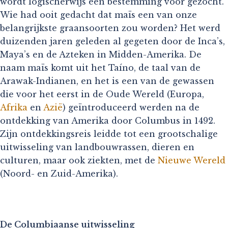
wordt logischerwijs een bestemming voor gezocht.
Wie had ooit gedacht dat maïs een van onze
belangrijkste graansoorten zou worden? Het werd
duizenden jaren geleden al gegeten door de Inca’s,
Maya’s en de Azteken in Midden-Amerika. De
naam maïs komt uit het Taíno, de taal van de
Arawak-Indianen, en het is een van de gewassen
die voor het eerst in de Oude Wereld (Europa,
Afrika
en
Azië
) geïntroduceerd werden na de
ontdekking van Amerika door Columbus in 1492.
Zijn ontdekkingsreis leidde tot een grootschalige
uitwisseling van landbouwrassen, dieren en
culturen, maar ook ziekten, met de
Nieuwe Wereld
(Noord- en Zuid-Amerika).
De Columbiaanse uitwisseling