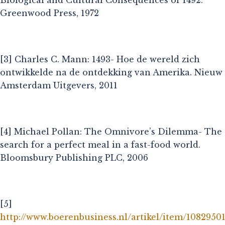
Greenwood Press, 1972
[3] Charles C. Mann: 1493- Hoe de wereld zich
ontwikkelde na de ontdekking van Amerika. Nieuw
Amsterdam Uitgevers, 2011
[4] Michael Pollan: The Omnivore’s Dilemma- The
search for a perfect meal in a fast-food world.
Bloomsbury Publishing PLC, 2006
[5]
http://www.boerenbusiness.nl/artikel/item/1082950