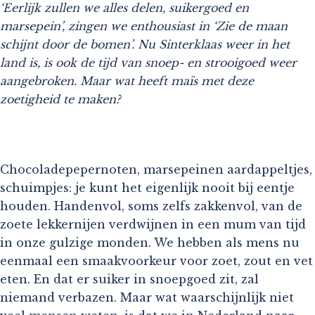
‘Eerlijk zullen we alles delen, suikergoed en
marsepein’, zingen we enthousiast in ‘Zie de maan
schijnt door de bomen’. Nu Sinterklaas weer in het
land is, is ook de tijd van snoep- en strooigoed weer
aangebroken. Maar wat heeft maïs met deze
zoetigheid te maken?
Chocoladepepernoten, marsepeinen aardappeltjes,
schuimpjes: je kunt het eigenlijk nooit bij eentje
houden. Handenvol, soms zelfs zakkenvol, van de
zoete lekkernijen verdwijnen in een mum van tijd
in onze gulzige monden. We hebben als mens nu
eenmaal een smaakvoorkeur voor zoet, zout en vet
eten. En dat er suiker in snoepgoed zit, zal
niemand verbazen. Maar wat waarschijnlijk niet