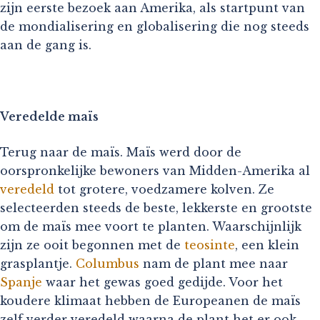
zijn eerste bezoek aan Amerika, als startpunt van
de mondialisering en globalisering die nog steeds
aan de gang is.
Veredelde maïs
Terug naar de maïs. Maïs werd door de
oorspronkelijke bewoners van Midden-Amerika al
veredeld
tot grotere, voedzamere kolven. Ze
selecteerden steeds de beste, lekkerste en grootste
om de maïs mee voort te planten. Waarschijnlijk
zijn ze ooit begonnen met de
teosinte
, een klein
grasplantje.
Columbus
nam de plant mee naar
Spanje
waar het gewas goed gedijde. Voor het
koudere klimaat hebben de Europeanen de maïs
zelf verder veredeld waarna de plant het er ook