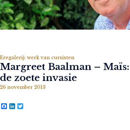
Eregalerij: werk van cursisten
Margreet Baalman – Maïs:
de zoete invasie
26 november 2013
Facebook
LinkedIn
Twitter