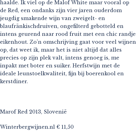
haalde. Ik viel op de Malof White maar vooral op
de Red, een ondanks zijn vier jaren ouderdom
jeugdig smakende wijn van zweigelt- en
blaufränkischdruiven, ongefilterd gebotteld en
intens geurend naar rood fruit met een chic randje
eikenhout. Zo’n omschrijving gaat voor veel wijnen
op, dat weet ik, maar het is niet altijd dat alles
precies op zijn plek valt, intens genoeg is, me
inpakt met boter en suiker. Herfstwijn met de
ideale leunstoelkwaliteit, fijn bij boerenkool en
kerstdiner.
Marof Red 2013, Slovenië
Winterbergwijnen.nl € 11,50