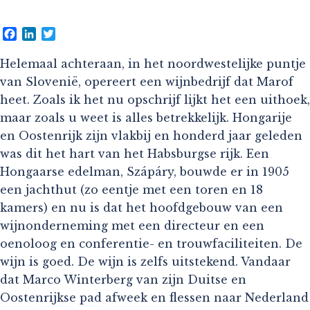
Facebook
LinkedIn
Twitter
Helemaal achteraan, in het noordwestelijke puntje
van Slovenië, opereert een wijnbedrijf dat Marof
heet. Zoals ik het nu opschrijf lijkt het een uithoek,
maar zoals u weet is alles betrekkelijk. Hongarije
en Oostenrijk zijn vlakbij en honderd jaar geleden
was dit het hart van het Habsburgse rijk. Een
Hongaarse edelman, Szápáry, bouwde er in 1905
een jachthut (zo eentje met een toren en 18
kamers) en nu is dat het hoofdgebouw van een
wijnonderneming met een directeur en een
oenoloog en conferentie- en trouwfaciliteiten. De
wijn is goed. De wijn is zelfs uitstekend. Vandaar
dat Marco Winterberg van zijn Duitse en
Oostenrijkse pad afweek en flessen naar Nederland