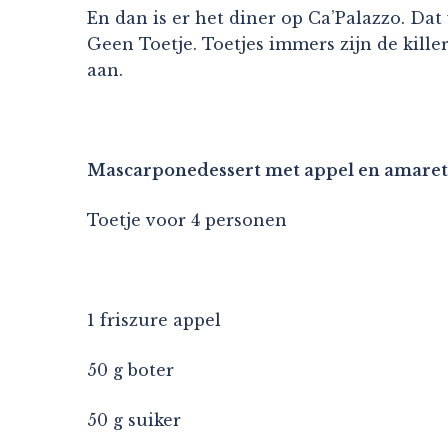
En dan is er het diner op Ca’Palazzo. Dat
Geen Toetje. Toetjes immers zijn de kille
aan.
Mascarponedessert met appel en amaret
Toetje voor 4 personen
1 friszure appel
50 g boter
50 g suiker