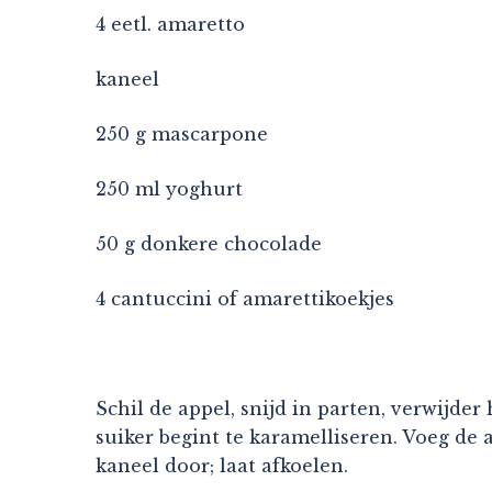
4 eetl. amaretto
kaneel
250 g mascarpone
250 ml yoghurt
50 g donkere chocolade
4 cantuccini of amarettikoekjes
Schil de appel, snijd in parten, verwijder 
suiker begint te karamelliseren. Voeg de
kaneel door; laat afkoelen.