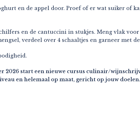
hurt en de appel door. Proef of er wat suiker of ka
hilfers en de cantuccini in stukjes. Meng vlak voo
mengsel, verdeel over 4 schaaltjes en garneer met d
rbodigheid.
r 2026 start een nieuwe cursus culinair/wijnschrijv
niveau en helemaal op maat, gericht op jouw doelen