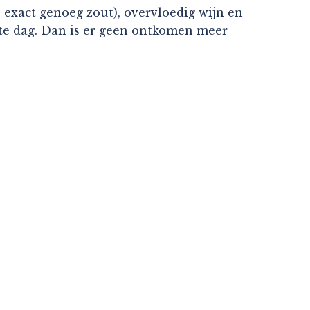
 exact genoeg zout), overvloedig wijn en
atste dag. Dan is er geen ontkomen meer