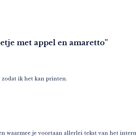
tje met appel en amaretto
”
 zodat ik het kan printen.
even waarmee je voortaan allerlei tekst van het inte