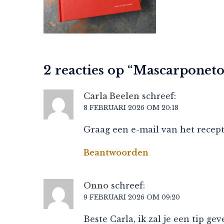
2 reacties op “
Mascarponetoe
Carla Beelen
schreef:
8 FEBRUARI 2026 OM 20:18
Graag een e-mail van het recept
Beantwoorden
Onno
schreef:
9 FEBRUARI 2026 OM 09:20
Beste Carla, ik zal je een tip g