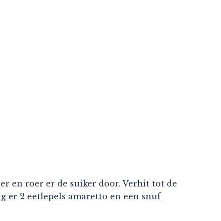
ter en roer er de suiker door. Verhit tot de
g er 2 eetlepels amaretto en een snuf