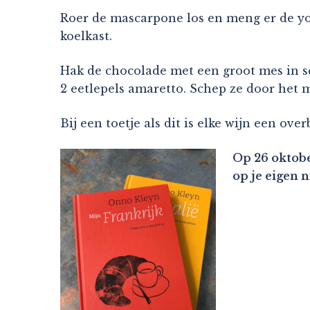
Roer de mascarpone los en meng er de yog
koelkast.
Hak de chocolade met een groot mes in sc
2 eetlepels amaretto. Schep ze door het 
Bij een toetje als dit is elke wijn een ove
Op 26 oktobe
op je eigen 