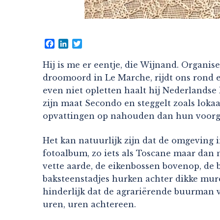
Facebook
LinkedIn
Twitter
Hij is me er eentje, die Wijnand. Organise
droomoord in Le Marche, rijdt ons rond e
even niet opletten haalt hij Nederlandse 
zijn maat Secondo en steggelt zoals loka
opvattingen op nahouden dan hun voorg
Het kan natuurlijk zijn dat de omgeving 
fotoalbum, zo iets als Toscane maar dan 
vette aarde, de eikenbossen bovenop, de 
baksteenstadjes hurken achter dikke mure
hinderlijk dat de agrariërende buurman v
uren, uren achtereen.