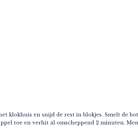
het klokhuis en snijd de rest in blokjes. Smelt de bo
 appel toe en verhit al omscheppend 2 minuten. Men