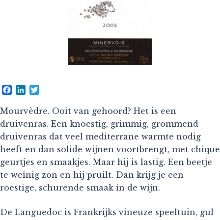
Facebook
LinkedIn
Twitter
Mourvèdre. Ooit van gehoord? Het is een
druivenras. Een knoestig, grimmig, grommend
druivenras dat veel mediterrane warmte nodig
heeft en dan solide wijnen voortbrengt, met chique
geurtjes en smaakjes. Maar hij is lastig. Een beetje
te weinig zon en hij pruilt. Dan krijg je een
roestige, schurende smaak in de wijn.
De Languedoc is Frankrijks vineuze speeltuin, gul