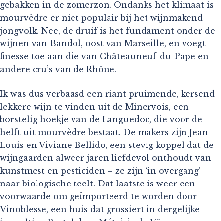
gebakken in de zomerzon. Ondanks het klimaat is
mourvèdre er niet populair bij het wijnmakend
jongvolk. Nee, de druif is het fundament onder de
wijnen van Bandol, oost van Marseille, en voegt
finesse toe aan die van Châteauneuf-du-Pape en
andere cru’s van de Rhône.
Ik was dus verbaasd een riant pruimende, kersend
lekkere wijn te vinden uit de Minervois, een
borstelig hoekje van de Languedoc, die voor de
helft uit mourvèdre bestaat. De makers zijn Jean-
Louis en Viviane Bellido, een stevig koppel dat de
wijngaarden alweer jaren liefdevol onthoudt van
kunstmest en pesticiden – ze zijn ‘in overgang’
naar biologische teelt. Dat laatste is weer een
voorwaarde om geïmporteerd te worden door
Vinoblesse, een huis dat grossiert in dergelijke