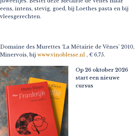
juweeltjes. Bestel deze Métairie de Vênes maar
eens, intens, stevig, goed, bij Loethes pasta en bij
vleesgerechten.
Domaine des Murettes ‘La Métairie de Vênes’ 2010,
Minervois, bij
www.vinoblesse.nl
, € 6,75.
Op 26 oktober 2026
start een nieuwe
cursus