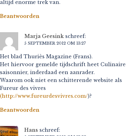
altijd enorme trek van.
Beantwoorden
Marja Geesink
schreef:
5 SEPTEMBER 2012 OM 13:27
Het blad Thuriès Magazine (Frans).
Het hiervoor gemelde tijdschrift heet Culinaire
saisonnier, inderdaad een aanrader.
Waarom ook niet een schitterende website als
Fureur des vivres
(
http://www.fureurdesvivres.com/
)?
Beantwoorden
Hans
schreef: