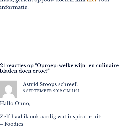
informatie.
21 reacties op “
Oproep: welke wijn- en culinaire
bladen doen ertoe?
”
Astrid Stoops
schreef:
5 SEPTEMBER 2012 OM 11:11
Hallo Onno,
Zelf haal ik ook aardig wat inspiratie uit:
– Foodies