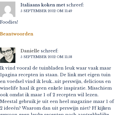
Italiaans koken met
schreef:
5 SEPTEMBER 2012 OM 11:49
Foodies!
Beantwoorden
Danielle
schreef:
5 SEPTEMBER 2012 OM 11:58
Ik vind vooral de tuinbladen leuk waar vaak maar
1pagina recepten in staan. De link met eigen tuin
en voedsel vind ik leuk…uit perswijn, delicious en
winelife haal ik geen enkele inspiratie. Misschiem
ook omdat ik maar 1 of 2 recepten wil lezen.
Meestal gebruik je uit een heel magazine maar 1 of
2 ideeën? Waarom dan uit perswijn niet? Ff kijken
gewoon geen leuke recepten noch aantrekkelijke