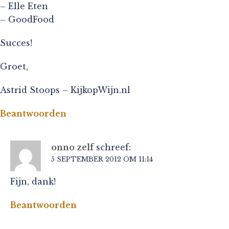
– Elle Eten
– GoodFood
Succes!
Groet,
Astrid Stoops – KijkopWijn.nl
Beantwoorden
onno zelf
schreef:
5 SEPTEMBER 2012 OM 11:14
Fijn, dank!
Beantwoorden