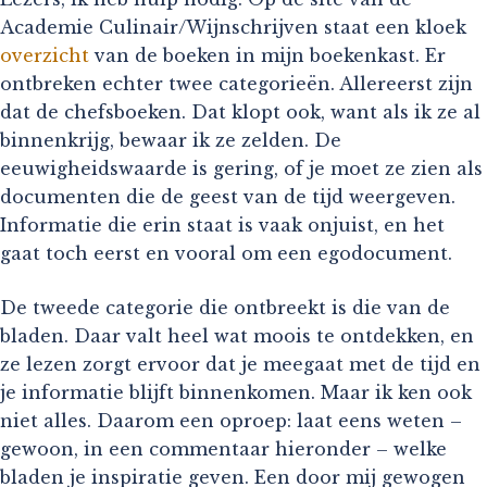
Academie Culinair/Wijnschrijven staat een kloek
overzicht
van de boeken in mijn boekenkast. Er
ontbreken echter twee categorieën. Allereerst zijn
dat de chefsboeken. Dat klopt ook, want als ik ze al
binnenkrijg, bewaar ik ze zelden. De
eeuwigheidswaarde is gering, of je moet ze zien als
documenten die de geest van de tijd weergeven.
Informatie die erin staat is vaak onjuist, en het
gaat toch eerst en vooral om een egodocument.
De tweede categorie die ontbreekt is die van de
bladen. Daar valt heel wat moois te ontdekken, en
ze lezen zorgt ervoor dat je meegaat met de tijd en
je informatie blijft binnenkomen. Maar ik ken ook
niet alles. Daarom een oproep: laat eens weten –
gewoon, in een commentaar hieronder – welke
bladen je inspiratie geven. Een door mij gewogen