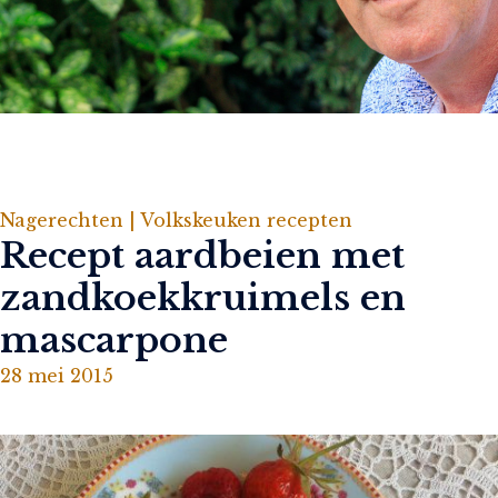
Nagerechten |
Volkskeuken recepten
Recept aardbeien met
zandkoekkruimels en
mascarpone
28 mei 2015