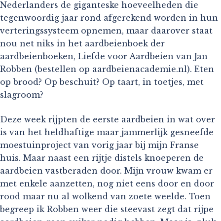
Nederlanders de giganteske hoeveelheden die
tegenwoordig jaar rond afgerekend worden in hun
verteringssysteem opnemen, maar daarover staat
nou net niks in het aardbeienboek der
aardbeienboeken, Liefde voor Aardbeien van Jan
Robben (bestellen op aardbeienacademie.nl). Eten
op brood? Op beschuit? Op taart, in toetjes, met
slagroom?
Deze week rijpten de eerste aardbeien in wat over
is van het heldhaftige maar jammerlijk gesneefde
moestuinproject van vorig jaar bij mijn Franse
huis. Maar naast een rijtje distels knoeperen de
aardbeien vastberaden door. Mijn vrouw kwam er
met enkele aanzetten, nog niet eens door en door
rood maar nu al wolkend van zoete weelde. Toen
begreep ik Robben weer die steevast zegt dat rijpe