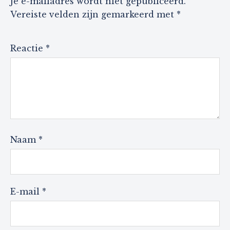
Je e-mailadres wordt niet gepubliceerd.
Vereiste velden zijn gemarkeerd met
*
Reactie
*
Naam
*
E-mail
*