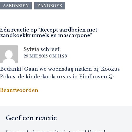
AARDBEIEN
ZANDKOEK
Eén reactie op “
Recept aardbeien met
zandkoekkruimels en mascarpone
”
Sylvia
schreef:
29 MEI 2015 OM 11:28
Bedankt! Gaan we woensdag maken bij Kookus
Pokus, de kinderkookcursus in Eindhoven 🙂
Beantwoorden
Geef een reactie