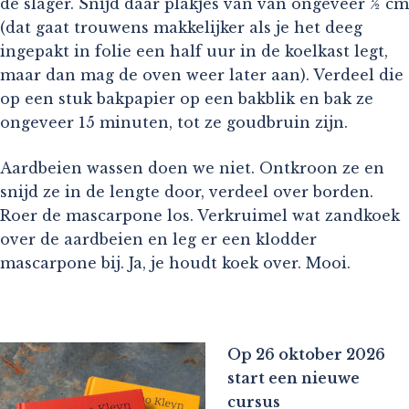
de slager. Snijd daar plakjes van van ongeveer ½ cm
(dat gaat trouwens makkelijker als je het deeg
ingepakt in folie een half uur in de koelkast legt,
maar dan mag de oven weer later aan). Verdeel die
op een stuk bakpapier op een bakblik en bak ze
ongeveer 15 minuten, tot ze goudbruin zijn.
Aardbeien wassen doen we niet. Ontkroon ze en
snijd ze in de lengte door, verdeel over borden.
Roer de mascarpone los. Verkruimel wat zandkoek
over de aardbeien en leg er een klodder
mascarpone bij. Ja, je houdt koek over. Mooi.
Op 26 oktober 2026
start een nieuwe
cursus