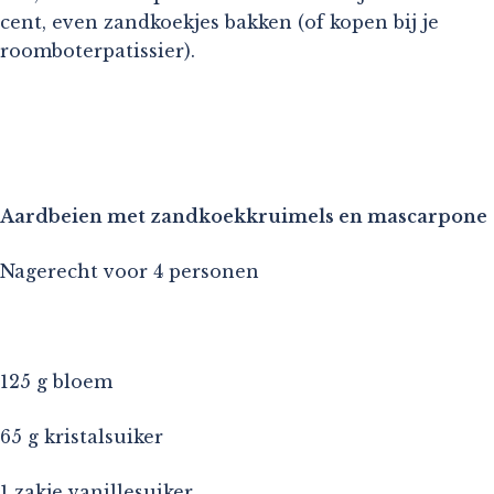
cent, even zandkoekjes bakken (of kopen bij je
roomboterpatissier).
Aardbeien met zandkoekkruimels en mascarpone
Nagerecht voor 4 personen
125 g bloem
65 g kristalsuiker
1 zakje vanillesuiker