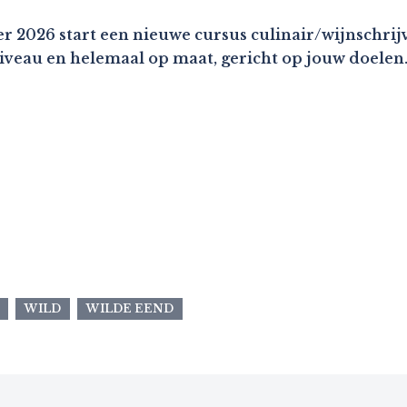
r 2026 start een nieuwe cursus culinair/wijnschrijv
niveau en helemaal op maat, gericht op jouw doelen
WILD
WILDE EEND