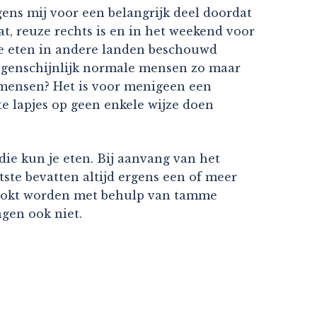
gens mij voor een belangrijk deel doordat
at, reuze rechts is en in het weekend voor
om te eten in andere landen beschouwd
at ogenschijnlijk normale mensen zo maar
 mensen? Het is voor menigeen een
e lapjes op geen enkele wijze doen
 die kun je eten. Bij aanvang van het
tste bevatten altijd ergens een of meer
gelokt worden met behulp van tamme
ngen ook niet.