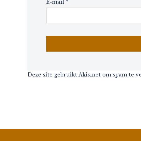
E-mail
*
Deze site gebruikt Akismet om spam te 