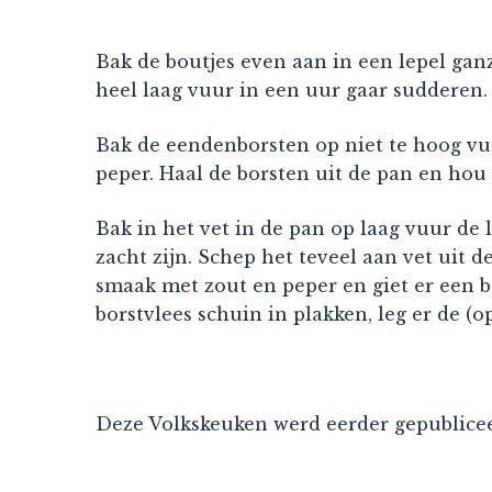
Bak de boutjes even aan in een lepel ganz
heel laag vuur in een uur gaar sudderen.
Bak de eendenborsten op niet te hoog vu
peper. Haal de borsten uit de pan en hou
Bak in het vet in de pan op laag vuur de l
zacht zijn. Schep het teveel aan vet uit d
smaak met zout en peper en giet er een b
borstvlees schuin in plakken, leg er de 
Deze Volkskeuken werd eerder gepublicee