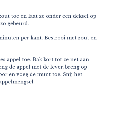
zout toe en laat ze onder een deksel op
 zo gebeurd.
minuten per kant. Bestrooi met zout en
es appel toe. Bak kort tot ze net aan
Meng de appel met de lever, breng op
oor en voeg de munt toe. Snij het
-appelmengsel.