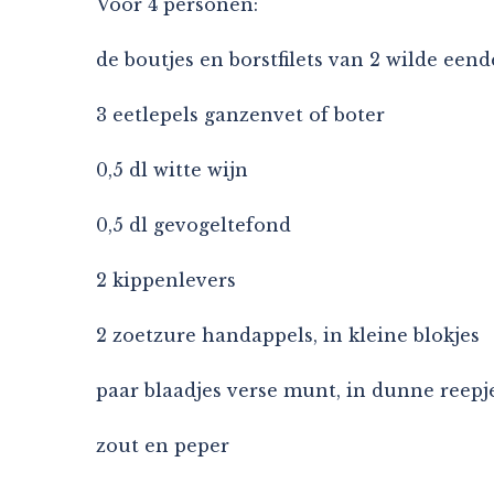
Voor 4 personen:
de boutjes en borstfilets van 2 wilde een
3 eetlepels ganzenvet of boter
0,5 dl witte wijn
0,5 dl gevogeltefond
2 kippenlevers
2 zoetzure handappels, in kleine blokjes
paar blaadjes verse munt, in dunne reepj
zout en peper