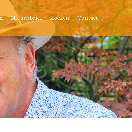
n
Nieuwsbrief
Zoeken
Contact