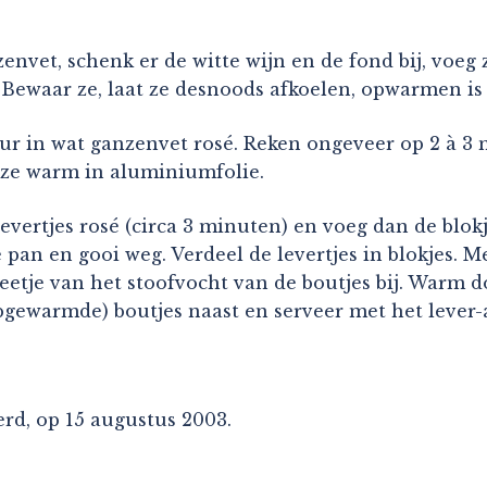
envet, schenk er de witte wijn en de fond bij, voeg 
 Bewaar ze, laat ze desnoods afkoelen, opwarmen is
ur in wat ganzenvet rosé. Reken ongeveer op 2 à 3 
 ze warm in aluminiumfolie.
evertjes rosé (circa 3 minuten) en voeg dan de blokj
e pan en gooi weg. Verdeel de levertjes in blokjes. 
eetje van het stoofvocht van de boutjes bij. Warm d
(opgewarmde) boutjes naast en serveer met het lever
rd, op 15 augustus 2003.