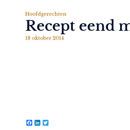
Hoofdgerechten
Recept eend m
18 oktober 2014
Facebook
LinkedIn
Twitter