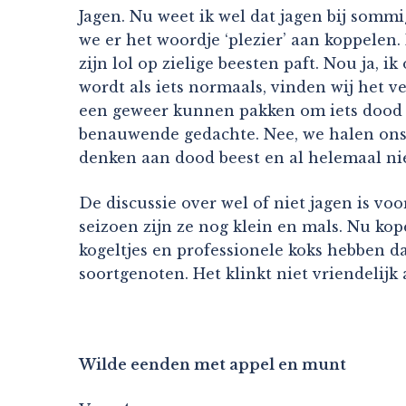
Jagen. Nu weet ik wel dat jagen bij somm
we er het woordje ‘plezier’ aan koppelen.
zijn lol op zielige beesten paft. Nou ja, 
wordt als iets normaals, vinden wij het v
een geweer kunnen pakken om iets dood t
benauwende gedachte. Nee, we halen ons v
denken aan dood beest en al helemaal ni
De discussie over wel of niet jagen is voo
seizoen zijn ze nog klein en mals. Nu kop
kogeltjes en professionele koks hebben 
soortgenoten. Het klinkt niet vriendelijk 
Wilde eenden met appel en munt