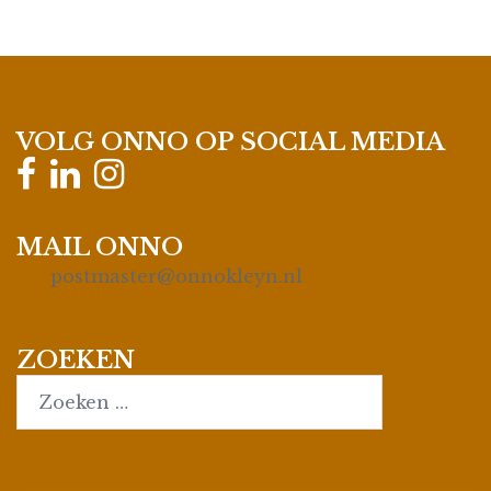
VOLG ONNO OP SOCIAL MEDIA
MAIL ONNO
postmaster@onnokleyn.nl
ZOEKEN
Search…