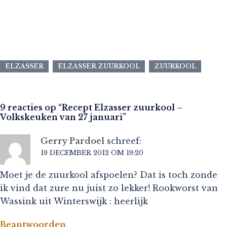
ELZASSER
ELZASSER ZUURKOOL
ZUURKOOL
9 reacties op “
Recept Elzasser zuurkool –
Volkskeuken van 27 januari
”
Gerry Pardoel
schreef:
19 DECEMBER 2012 OM 19:20
Moet je de zuurkool afspoelen? Dat is toch zonde
ik vind dat zure nu juist zo lekker! Rookworst van
Wassink uit Winterswijk : heerlijk
Beantwoorden