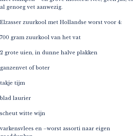
al genoeg vet aanwezig.
Elzasser zuurkool met Hollandse worst voor 4:
700 gram zuurkool van het vat
2 grote uien, in dunne halve plakken
ganzenvet of boter
takje tijm
blad laurier
scheut witte wijn
varkensvlees en –worst assorti naar eigen