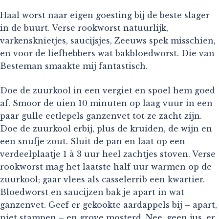
Haal worst naar eigen goesting bij de beste slager
in de buurt. Verse rookworst natuurlijk,
varkensknietjes, saucijsjes, Zeeuws spek misschien,
en voor de liefhebbers wat bakbloedworst. Die van
Besteman smaakte mij fantastisch.
Doe de zuurkool in een vergiet en spoel hem goed
af. Smoor de uien 10 minuten op laag vuur in een
paar gulle eetlepels ganzenvet tot ze zacht zijn.
Doe de zuurkool erbij, plus de kruiden, de wijn en
een snufje zout. Sluit de pan en laat op een
verdeelplaatje 1 à 3 uur heel zachtjes stoven. Verse
rookworst mag het laatste half uur warmen op de
zuurkool; gaar vlees als casselerrib een kwartier.
Bloedworst en saucijzen bak je apart in wat
ganzenvet. Geef er gekookte aardappels bij – apart,
niet stampen – en grove mosterd. Nee, geen jus, er