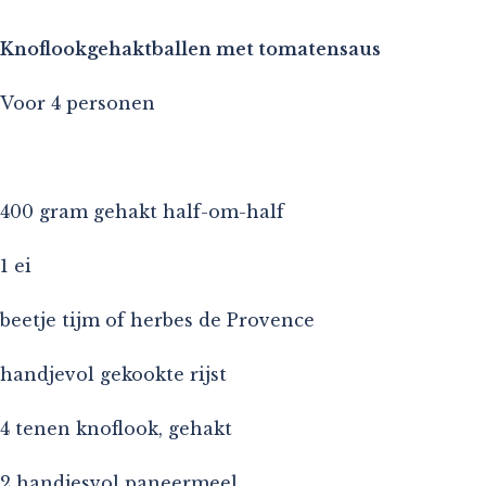
Knoflookgehaktballen met tomatensaus
Voor 4 personen
400 gram gehakt half-om-half
1 ei
beetje tijm of herbes de Provence
handjevol gekookte rijst
4 tenen knoflook, gehakt
2 handjesvol paneermeel