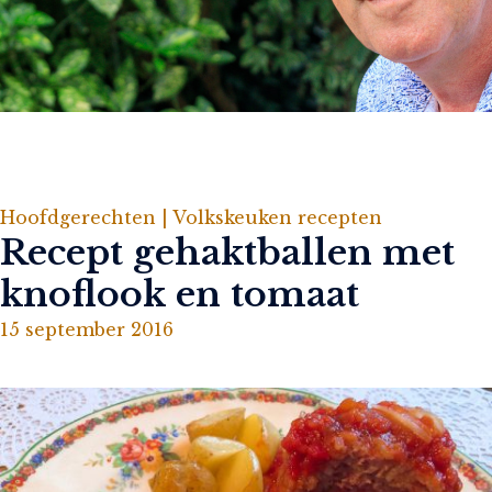
Hoofdgerechten |
Volkskeuken recepten
Recept gehaktballen met
knoflook en tomaat
15 september 2016