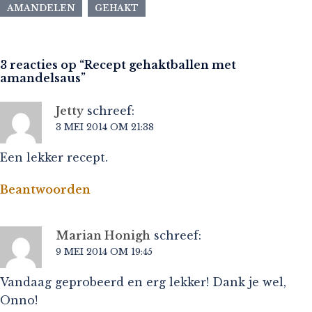
AMANDELEN
GEHAKT
3 reacties op “
Recept gehaktballen met
amandelsaus
”
Jetty
schreef:
3 MEI 2014 OM 21:38
Een lekker recept.
Beantwoorden
Marian Honigh
schreef:
9 MEI 2014 OM 19:45
Vandaag geprobeerd en erg lekker! Dank je wel,
Onno!