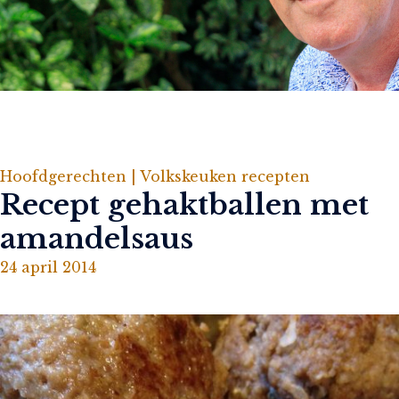
Hoofdgerechten |
Volkskeuken recepten
Recept gehaktballen met
amandelsaus
24 april 2014