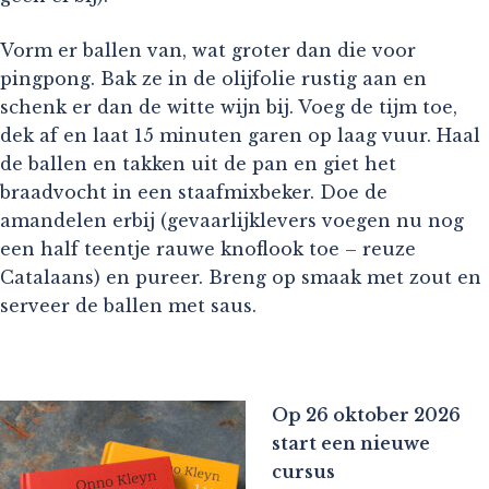
Vorm er ballen van, wat groter dan die voor
pingpong. Bak ze in de olijfolie rustig aan en
schenk er dan de witte wijn bij. Voeg de tijm toe,
dek af en laat 15 minuten garen op laag vuur. Haal
de ballen en takken uit de pan en giet het
braadvocht in een staafmixbeker. Doe de
amandelen erbij (gevaarlijklevers voegen nu nog
een half teentje rauwe knoflook toe – reuze
Catalaans) en pureer. Breng op smaak met zout en
serveer de ballen met saus.
Op 26 oktober 2026
start een nieuwe
cursus