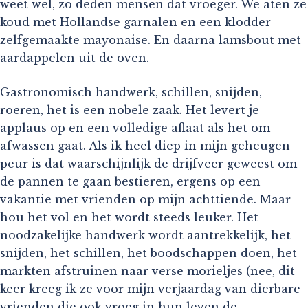
weet wel, zo deden mensen dat vroeger. We aten ze
koud met Hollandse garnalen en een klodder
zelfgemaakte mayonaise. En daarna lamsbout met
aardappelen uit de oven.
Gastronomisch handwerk, schillen, snijden,
roeren, het is een nobele zaak. Het levert je
applaus op en een volledige aflaat als het om
afwassen gaat. Als ik heel diep in mijn geheugen
peur is dat waarschijnlijk de drijfveer geweest om
de pannen te gaan bestieren, ergens op een
vakantie met vrienden op mijn achttiende. Maar
hou het vol en het wordt steeds leuker. Het
noodzakelijke handwerk wordt aantrekkelijk, het
snijden, het schillen, het boodschappen doen, het
markten afstruinen naar verse morieljes (nee, dit
keer kreeg ik ze voor mijn verjaardag van dierbare
vrienden die ook vroeg in hun leven de