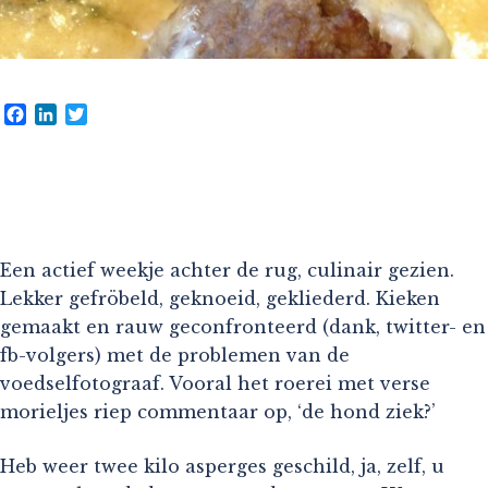
Facebook
LinkedIn
Twitter
Een actief weekje achter de rug, culinair gezien.
Lekker gefröbeld, geknoeid, gekliederd. Kieken
gemaakt en rauw geconfronteerd (dank, twitter- en
fb-volgers) met de problemen van de
voedselfotograaf. Vooral het roerei met verse
morieljes riep commentaar op, ‘de hond ziek?’
Heb weer twee kilo asperges geschild, ja, zelf, u