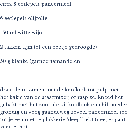
circa 8 eetlepels paneermeel
6 eetlepels olijfolie
150 ml witte wijn
2 takken tijm (of een beetje gedroogde)
50 g blanke (garneer)amandelen
draai de ui samen met de knoflook tot pulp met
het bakje van de staafmixer, of rasp ze. Kneed het
gehakt met het zout, de ui, knoflook en chilipoeder
grondig en voeg gaandeweg zoveel paneermeel toe
tot je een niet te plakkerig ‘deeg’ hebt (nee, er gaat
geen ei bij).