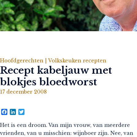
Hoofdgerechten |
Volkskeuken recepten
Recept kabeljauw met
blokjes bloedworst
17 december 2008
Facebook
LinkedIn
Twitter
Het is een droom. Van mijn vrouw, van meerdere
vrienden, van u misschien: wijnboer zijn. Nee, van