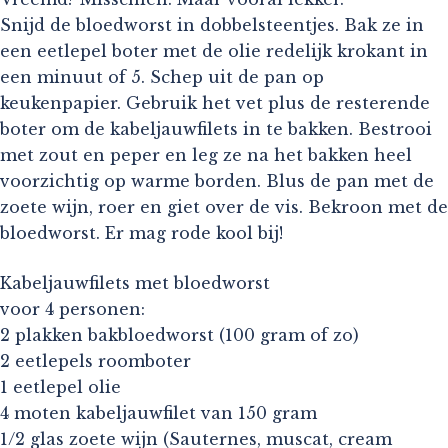
Snijd de bloedworst in dobbelsteentjes. Bak ze in
een eetlepel boter met de olie redelijk krokant in
een minuut of 5. Schep uit de pan op
keukenpapier. Gebruik het vet plus de resterende
boter om de kabeljauwfilets in te bakken. Bestrooi
met zout en peper en leg ze na het bakken heel
voorzichtig op warme borden. Blus de pan met de
zoete wijn, roer en giet over de vis. Bekroon met de
bloedworst. Er mag rode kool bij!
Kabeljauwfilets met bloedworst
voor 4 personen:
2 plakken bakbloedworst (100 gram of zo)
2 eetlepels roomboter
1 eetlepel olie
4 moten kabeljauwfilet van 150 gram
1/2 glas zoete wijn (Sauternes, muscat, cream