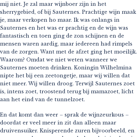
mij niet. Je zal maar wijnboer zijn in het
sherrygebied, of bij Sauternes. Prachtige wijn maak
je, maar verkopen ho maar. Ik was onlangs in
Sauternes en het was er prachtig en de wijn was
fantastisch en toen ging de zon schijnen en de
mensen waren aardig, maar iedereen had rimpels
van de zorgen. Want met de afzet ging het moeilijk.
Waarom? Omdat we niet weten wanneer we
Sauternes moeten drinken. Koningin Wilhelmina
nipte het bij een zeetongetje, maar wij willen dat
niet meer. Wij willen droog. Terwijl Sauternes zoet
is, intens zoet, troostend terug bij mamazoet, licht
aan het eind van de tunnelzoet.
En dat komt dan weer – sprak de wijnzeurkous –
doordat er veel meer in zit dan alleen maar
druivensuiker. Knisperende zuren bijvoorbeeld, en