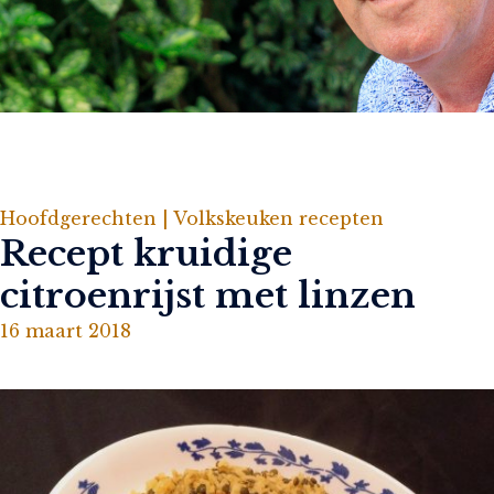
Hoofdgerechten |
Volkskeuken recepten
Recept kruidige
citroenrijst met linzen
16 maart 2018