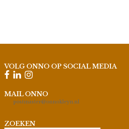
VOLG ONNO OP SOCIAL MEDIA
MAIL ONNO
postmaster@onnokleyn.nl
ZOEKEN