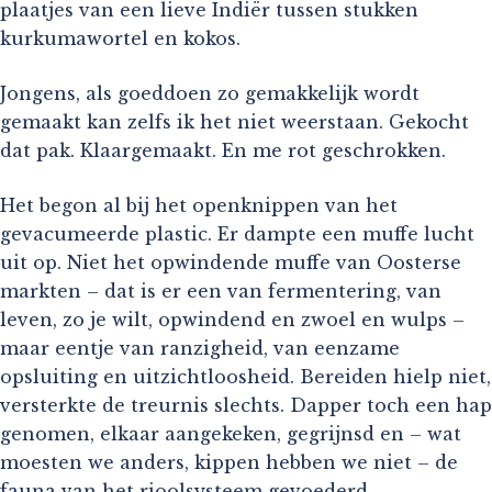
plaatjes van een lieve Indiër tussen stukken
kurkumawortel en kokos.
Jongens, als goeddoen zo gemakkelijk wordt
gemaakt kan zelfs ik het niet weerstaan. Gekocht
dat pak. Klaargemaakt. En me rot geschrokken.
Het begon al bij het openknippen van het
gevacumeerde plastic. Er dampte een muffe lucht
uit op. Niet het opwindende muffe van Oosterse
markten – dat is er een van fermentering, van
leven, zo je wilt, opwindend en zwoel en wulps –
maar eentje van ranzigheid, van eenzame
opsluiting en uitzichtloosheid. Bereiden hielp niet,
versterkte de treurnis slechts. Dapper toch een hap
genomen, elkaar aangekeken, gegrijnsd en – wat
moesten we anders, kippen hebben we niet – de
fauna van het rioolsysteem gevoederd.