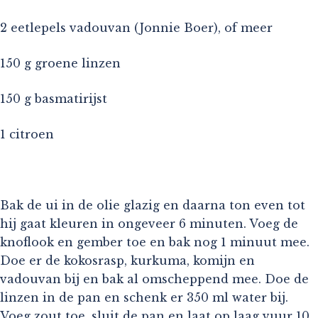
2 eetlepels vadouvan (Jonnie Boer), of meer
150 g groene linzen
150 g basmatirijst
1 citroen
Bak de ui in de olie glazig en daarna ton even tot
hij gaat kleuren in ongeveer 6 minuten. Voeg de
knoflook en gember toe en bak nog 1 minuut mee.
Doe er de kokosrasp, kurkuma, komijn en
vadouvan bij en bak al omscheppend mee. Doe de
linzen in de pan en schenk er 350 ml water bij.
Voeg zout toe, sluit de pan en laat op laag vuur 10