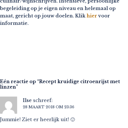
culinair/wijnschrijven. Intensieve, persoonlijke
begeleiding op je eigen niveau en helemaal op
maat, gericht op jouw doelen. Klik
hier
voor
informatie.
Eén reactie op “
Recept kruidige citroenrijst met
linzen
”
Ilse
schreef:
28 MAART 2018 OM 23:36
Jummie! Ziet er heerlijk uit! 🙂