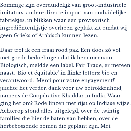
Sommige zijn overduidelijk van groot-industriële
imitators, andere directe import van onduidelijke
fabriekjes, in blikken waar een provisorisch
ingrediëntenlijstje overheen geplakt zit omdat wij
geen Grieks of Arabisch kunnen lezen.
Daar trof ik een fraai rood pak. Een doos zó vol
met goede bedoelingen dat ik hem meenam.
Biologisch, meldde een label. Fair Trade, er meteen
naast. ‘Bio et équitable’ in flinke letters: bio en
verantwoord. ‘Merci pour votre engagement!’
juichte het verder, dank voor uw betrokkenheid,
namens de Coopérative Khaddar in India. Waar
ging het om? Rode linzen met rijst op Indiase wijze.
Achterop stond alles uitgelegd, over de twintig
families die hier de baten van hebben, over de
herbebossende bomen die geplant zijn. Met