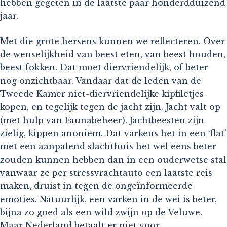
hebben gegeten in de laatste paar honderdduizend
jaar.
Met die grote hersens kunnen we reflecteren. Over
de wenselijkheid van beest eten, van beest houden,
beest fokken. Dat moet diervriendelijk, of beter
nog onzichtbaar. Vandaar dat de leden van de
Tweede Kamer niet-diervriendelijke kipfiletjes
kopen, en tegelijk tegen de jacht zijn. Jacht valt op
(met hulp van Faunabeheer). Jachtbeesten zijn
zielig, kippen anoniem. Dat varkens het in een ‘flat’
met een aanpalend slachthuis het wel eens beter
zouden kunnen hebben dan in een ouderwetse stal
vanwaar ze per stressvrachtauto een laatste reis
maken, druist in tegen de ongeïnformeerde
emoties. Natuurlijk, een varken in de wei is beter,
bijna zo goed als een wild zwijn op de Veluwe.
Maar Nederland betaalt er niet voor.