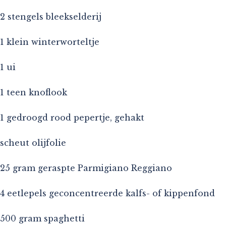
2 stengels bleekselderij
1 klein winterworteltje
1 ui
1 teen knoflook
1 gedroogd rood pepertje, gehakt
scheut olijfolie
25 gram geraspte Parmigiano Reggiano
4 eetlepels geconcentreerde kalfs- of kippenfond
500 gram spaghetti