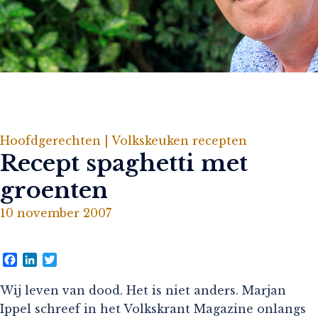
Hoofdgerechten |
Volkskeuken recepten
Recept spaghetti met
groenten
10 november 2007
Facebook
LinkedIn
Twitter
Wij leven van dood. Het is niet anders. Marjan
Ippel schreef in het Volkskrant Magazine onlangs