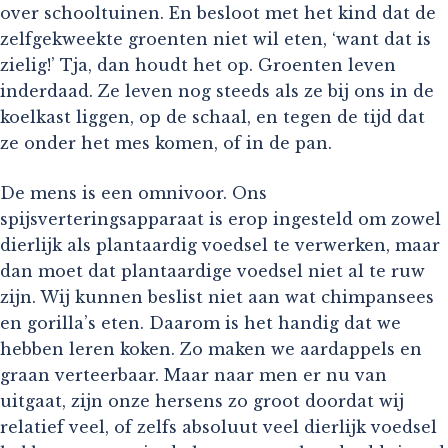
over schooltuinen. En besloot met het kind dat de
zelfgekweekte groenten niet wil eten, ‘want dat is
zielig!’ Tja, dan houdt het op. Groenten leven
inderdaad. Ze leven nog steeds als ze bij ons in de
koelkast liggen, op de schaal, en tegen de tijd dat
ze onder het mes komen, of in de pan.
De mens is een omnivoor. Ons
spijsverteringsapparaat is erop ingesteld om zowel
dierlijk als plantaardig voedsel te verwerken, maar
dan moet dat plantaardige voedsel niet al te ruw
zijn. Wij kunnen beslist niet aan wat chimpansees
en gorilla’s eten. Daarom is het handig dat we
hebben leren koken. Zo maken we aardappels en
graan verteerbaar. Maar naar men er nu van
uitgaat, zijn onze hersens zo groot doordat wij
relatief veel, of zelfs absoluut veel dierlijk voedsel