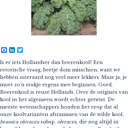
Facebook
LinkedIn
Twitter
Is er iets Hollandser dan boerenkool? Een
retorische vraag, beetje dom misschien, want we
hebben uiteraard nog veel meer lekkers. Maar ja, je
moet zo’n stukje ergens mee beginnen. Goed.
Boerenkool is reuze Hollands. Over de origines van
kool in het algemeen wordt echter getwist. De
meeste wetenschappers houden het erop dat al
onze koolvarianten afstammen van de wilde kool,
brassica oleracea
subsp.
oleracea
, die nog altijd in