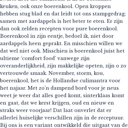
keuken, ook onze boerenkool. Open kroppen
hebben stug blad en dat leidt tot ons stampgedrag;
samen met aardappels is het beter te eten. Er zijn
dan ook zelden recepten voor pure boerenkool.
Boerenkool in zijn eentje, bedoel ik, niet door
aardappels heen geprakt. En misschien willen we
dat wel niet ook. Misschien is boerenkool juist het
ultieme ‘comfort food’ vanwege zijn
overanderlijkheid, zijn makkelijke opeten, zijn o zo
vertrouwde smaak. November, storm, kou,
boerenkool, het is de Hollandse culimantra voor
het najaar. Met zo’n dampend bord voor je neus
weet je weer dat alles goed komt, sinterklaas komt
en gaat, dat we kerst krijgen, oud en nieuw en
straks weer voorjaar! Dat laat onverlet dat er
allerlei huiselijke verschillen zijn in de receptuur.
Bij ons is een variant ontwikkeld die uitgaat van de