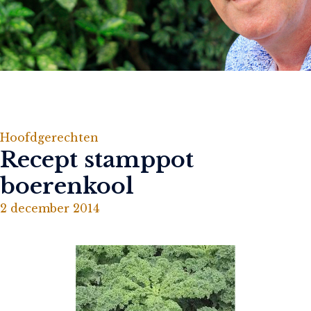
Hoofdgerechten
Recept stamppot
boerenkool
2 december 2014