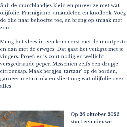
Snij de muntblaadjes klein en pureer ze met wat
olijfolie, Parmigiano, amandelen en knoflook. Voeg
de olie naar behoefte toe, en breng op smaak met
zout.
Meng het vlees in een kom eerst met de muntpesto
en dan met de erwtjes. Dat gaat het veiligst met je
vingers. Proef: er is zout nodig en wellicht
versgedraaide peper. Misschien zelfs een drupje
citroensap. Maak bergjes ‘tartaar’ op de borden,
garneer met rucola en sliert nog wat olijfolie over
alles.
Op 26 oktober 2026
start een nieuwe