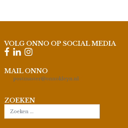
VOLG ONNO OP SOCIAL MEDIA
MAIL ONNO
postmaster@onnokleyn.nl
ZOEKEN
Search…