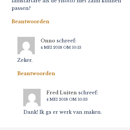
lamstartare als de risotto met zalm kunnen
passen?
Beantwoorden
Onno
schreef:
4 MEI 2018 OM 10:13
Zeker.
Beantwoorden
Fred Luiten
schreef:
4 MEI 2018 OM 10:33
Dank! Ik ga er werk van maken.