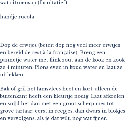
wat citroensap (facultatief)
handje rucola
Dop de erwtjes (beter: dop nog veel meer erwtjes
en bereid de rest à la française). Breng een
pannetje water met flink zout aan de kook en kook
ze 4 minuten. Plons even in koud water en laat ze
uitlekken.
Bak of gril het lamsvlees heet en kort; alleen de
buitenkant heeft een kleurtje nodig. Laat afkoelen
en snijd het dan met een groot scherp mes tot
grove tartaar: eerst in reepjes, dan dwars in blokjes
en vervolgens, als je dat wilt, nog wat fijner.