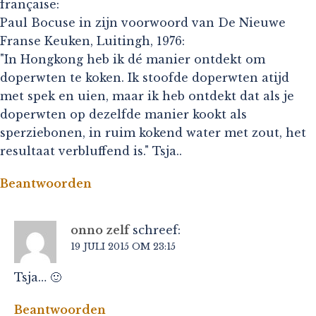
française:
Paul Bocuse in zijn voorwoord van De Nieuwe
Franse Keuken, Luitingh, 1976:
"In Hongkong heb ik dé manier ontdekt om
doperwten te koken. Ik stoofde doperwten atijd
met spek en uien, maar ik heb ontdekt dat als je
doperwten op dezelfde manier kookt als
sperziebonen, in ruim kokend water met zout, het
resultaat verbluffend is." Tsja..
Beantwoorden
onno zelf
schreef:
19 JULI 2015 OM 23:15
Tsja… 🙂
Beantwoorden