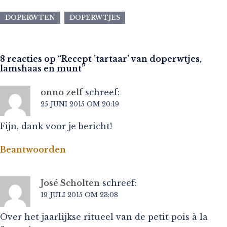
DOPERWTEN
DOPERWTJES
8 reacties op “
Recept ’tartaar’ van doperwtjes,
lamshaas en munt
”
onno zelf
schreef:
25 JUNI 2015 OM 20:19
Fijn, dank voor je bericht!
Beantwoorden
José Scholten
schreef:
19 JULI 2015 OM 23:08
Over het jaarlijkse ritueel van de petit pois à la