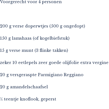
Voorgerecht voor 4 personen
200 g verse doperwtjes (500 g ongedopt)
150 g lamshaas (of kogelbiefstuk)
15 g verse munt (3 flinke takken)
zeker 10 eetlepels zeer goede olijfolie extra vergine
20 g versgeraspte Parmigiano Reggiano
20 g amandelschaafsel
¼ teentje knoflook, geperst