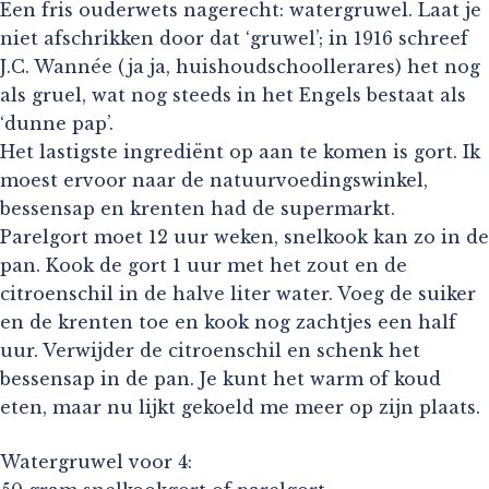
Een fris ouderwets nagerecht: watergruwel. Laat je
niet afschrikken door dat ‘gruwel’; in 1916 schreef
J.C. Wannée (ja ja, huishoudschoollerares) het nog
als gruel, wat nog steeds in het Engels bestaat als
‘dunne pap’.
Het lastigste ingrediënt op aan te komen is gort. Ik
moest ervoor naar de natuurvoedingswinkel,
bessensap en krenten had de supermarkt.
Parelgort moet 12 uur weken, snelkook kan zo in de
pan. Kook de gort 1 uur met het zout en de
citroenschil in de halve liter water. Voeg de suiker
en de krenten toe en kook nog zachtjes een half
uur. Verwijder de citroenschil en schenk het
bessensap in de pan. Je kunt het warm of koud
eten, maar nu lijkt gekoeld me meer op zijn plaats.
Watergruwel voor 4: