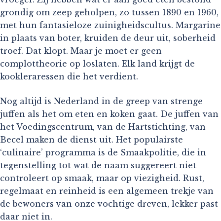
grondig om zeep geholpen, zo tussen 1890 en 1960,
met hun fantasieloze zuinigheidscultus. Margarine
in plaats van boter, kruiden de deur uit, soberheid
troef. Dat klopt. Maar je moet er geen
complottheorie op loslaten. Elk land krijgt de
kookleraressen die het verdient.
Nog altijd is Nederland in de greep van strenge
juffen als het om eten en koken gaat. De juffen van
het Voedingscentrum, van de Hartstichting, van
Becel maken de dienst uit. Het populairste
‘culinaire’ programma is de Smaakpolitie, die in
tegenstelling tot wat de naam suggereert niet
controleert op smaak, maar op viezigheid. Rust,
regelmaat en reinheid is een algemeen trekje van
de bewoners van onze vochtige dreven, lekker past
daar niet in.