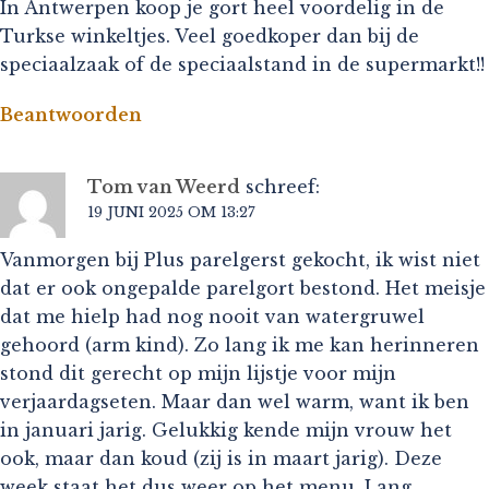
In Antwerpen koop je gort heel voordelig in de
Turkse winkeltjes. Veel goedkoper dan bij de
speciaalzaak of de speciaalstand in de supermarkt!!
Beantwoorden
Tom van Weerd
schreef:
19 JUNI 2025 OM 13:27
Vanmorgen bij Plus parelgerst gekocht, ik wist niet
dat er ook ongepalde parelgort bestond. Het meisje
dat me hielp had nog nooit van watergruwel
gehoord (arm kind). Zo lang ik me kan herinneren
stond dit gerecht op mijn lijstje voor mijn
verjaardagseten. Maar dan wel warm, want ik ben
in januari jarig. Gelukkig kende mijn vrouw het
ook, maar dan koud (zij is in maart jarig). Deze
week staat het dus weer op het menu. Lang