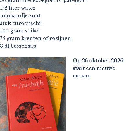
50 gram snelkookgort of parelgort
1/2 liter water
minisnufje zout
stuk citroenschil
100 gram suiker
75 gram krenten of rozijnen
3 dl bessensap
Op 26 oktober 2026
start een nieuwe
cursus