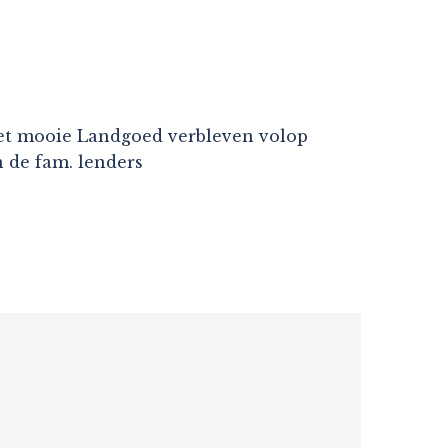
et mooie Landgoed verbleven volop
 de fam. lenders