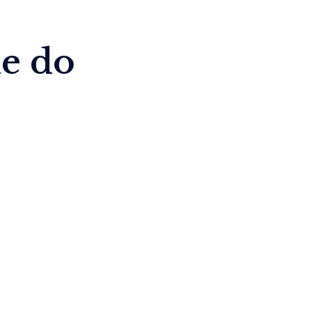
ue do