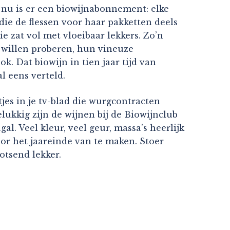
nu is er een biowijnabonnement: elke
die de flessen voor haar pakketten deels
e zat vol met vloeibaar lekkers. Zo’n
 willen proberen, hun vineuze
k. Dat biowijn in tien jaar tijd van
al eens verteld.
jes in je tv-blad die wurgcontracten
ukkig zijn de wijnen bij de Biowijnclub
l. Veel kleur, veel geur, massa’s heerlijk
oor het jaareinde van te maken. Stoer
otsend lekker.