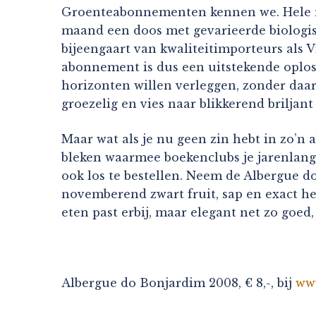
Groenteabonnementen kennen we. Hele ma
maand een doos met gevarieerde biologisch
bijeengaart van kwaliteitimporteurs als V
abonnement is dus een uitstekende oploss
horizonten willen verleggen, zonder daar 
groezelig en vies naar blikkerend briljant 
Maar wat als je nu geen zin hebt in zo’n
bleken waarmee boekenclubs je jarenlang 
ook los te bestellen. Neem de Albergue do 
novemberend zwart fruit, sap en exact he
eten past erbij, maar elegant net zo goed,
Albergue do Bonjardim 2008, € 8,-, bij
www