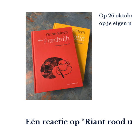
Op 26 oktobe
op je eigen 
Eén reactie op “
Riant rood u