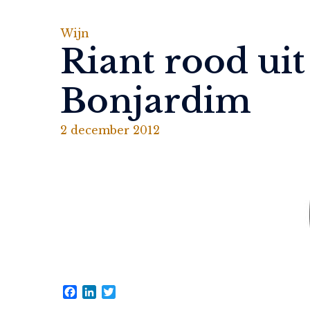
Wijn
Riant rood uit
Bonjardim
2 december 2012
Facebook
LinkedIn
Twitter