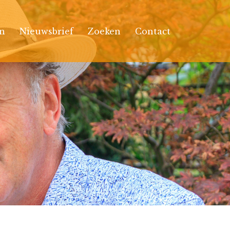
n
Nieuwsbrief
Zoeken
Contact