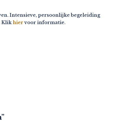
en. Intensieve, persoonlijke begeleiding
. Klik
hier
voor informatie.
m
”