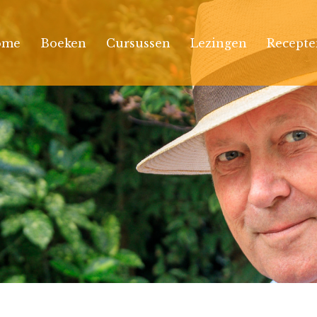
ome
Boeken
Cursussen
Lezingen
Recepte