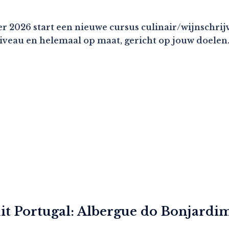
r 2026 start een nieuwe cursus culinair/wijnschrijv
niveau en helemaal op maat, gericht op jouw doelen
it Portugal: Albergue do Bonjardi