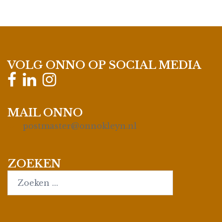
VOLG ONNO OP SOCIAL MEDIA
MAIL ONNO
postmaster@onnokleyn.nl
ZOEKEN
Search…