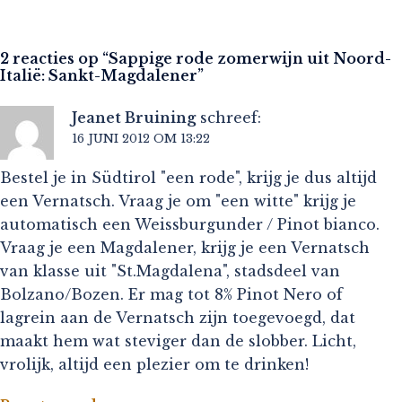
2 reacties op “
Sappige rode zomerwijn uit Noord-
Italië: Sankt-Magdalener
”
Jeanet Bruining
schreef:
16 JUNI 2012 OM 13:22
Bestel je in Südtirol "een rode", krijg je dus altijd
een Vernatsch. Vraag je om "een witte" krijg je
automatisch een Weissburgunder / Pinot bianco.
Vraag je een Magdalener, krijg je een Vernatsch
van klasse uit "St.Magdalena", stadsdeel van
Bolzano/Bozen. Er mag tot 8% Pinot Nero of
lagrein aan de Vernatsch zijn toegevoegd, dat
maakt hem wat steviger dan de slobber. Licht,
vrolijk, altijd een plezier om te drinken!