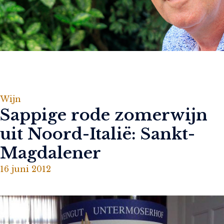
Wijn
Sappige rode zomerwijn
uit Noord-Italië: Sankt-
Magdalener
16 juni 2012