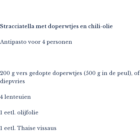
Stracciatella met doperwtjes en chili-olie
Antipasto voor 4 personen
200 g vers gedopte doperwtjes (500 g in de peul), of
diepvries
4 lenteuien
1 eetl. olijfolie
1 eetl. Thaise vissaus