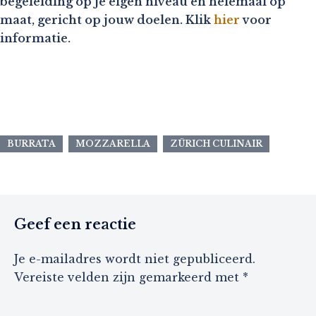
begeleiding op je eigen niveau en helemaal op
maat, gericht op jouw doelen. Klik
hier
voor
informatie.
BURRATA
MOZZARELLA
ZÜRICH CULINAIR
Geef een reactie
Je e-mailadres wordt niet gepubliceerd.
Vereiste velden zijn gemarkeerd met
*