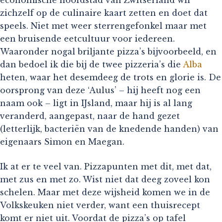
zichzelf op de culinaire kaart zetten en doet dat
speels. Niet met weer sterrengefonkel maar met
een bruisende eetcultuur voor iedereen.
Waaronder nogal briljante pizza’s bijvoorbeeld, en
dan bedoel ik die bij de twee pizzeria’s die
Alba
heten, waar het desemdeeg de trots en glorie is. De
oorsprong van deze ‘Aulus’ – hij heeft nog een
naam ook – ligt in IJsland, maar hij is al lang
veranderd, aangepast, naar de hand gezet
(letterlijk, bacteriën van de knedende handen) van
eigenaars Simon en Maegan.
Ik at er te veel van. Pizzapunten met dit, met dat,
met zus en met zo. Wist niet dat deeg zoveel kon
schelen. Maar met deze wijsheid komen we in de
Volkskeuken niet verder, want een thuisrecept
komt er niet uit. Voordat de pizza’s op tafel