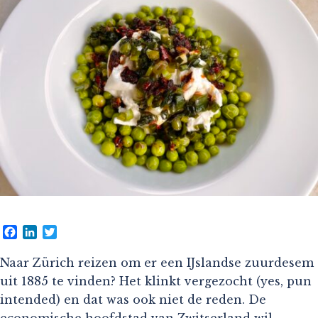
Facebook
LinkedIn
Twitter
Naar Zürich reizen om er een IJslandse zuurdesem
uit 1885 te vinden? Het klinkt vergezocht (yes, pun
intended) en dat was ook niet de reden. De
economische hoofdstad van Zwitserland wil