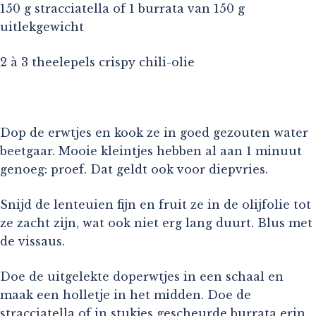
150 g stracciatella of 1 burrata van 150 g
uitlekgewicht
2 à 3 theelepels crispy chili-olie
Dop de erwtjes en kook ze in goed gezouten water
beetgaar. Mooie kleintjes hebben al aan 1 minuut
genoeg: proef. Dat geldt ook voor diepvries.
Snijd de lenteuien fijn en fruit ze in de olijfolie tot
ze zacht zijn, wat ook niet erg lang duurt. Blus met
de vissaus.
Doe de uitgelekte doperwtjes in een schaal en
maak een holletje in het midden. Doe de
stracciatella of in stukjes gescheurde burrata erin.