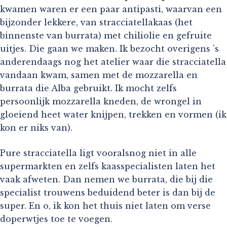
kwamen waren er een paar antipasti, waarvan een
bijzonder lekkere, van stracciatellakaas (het
binnenste van burrata) met chiliolie en gefruite
uitjes. Die gaan we maken. Ik bezocht overigens ’s
anderendaags nog het atelier waar die stracciatella
vandaan kwam, samen met de mozzarella en
burrata die Alba gebruikt. Ik mocht zelfs
persoonlijk mozzarella kneden, de wrongel in
gloeiend heet water knijpen, trekken en vormen (ik
kon er niks van).
Pure stracciatella ligt vooralsnog niet in alle
supermarkten en zelfs kaasspecialisten laten het
vaak afweten. Dan nemen we burrata, die bij die
specialist trouwens beduidend beter is dan bij de
super. En o, ik kon het thuis niet laten om verse
doperwtjes toe te voegen.