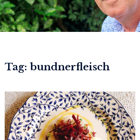
Tag:
bundnerfleisch