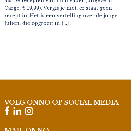
als De recepten van mijn vader (uitgeverij
Cargo, € 19,99). Vergis je niet, er staat geen
recept in. Het is een vertelling over de jonge
Julien, die opgroeit in […]
VOLG ONNO OP SOCIAL MEDIA
MAIL ONNO