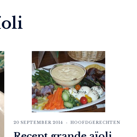
oli
20 SEPTEMBER 2014
HOOFDGERECHTEN
Recept grande aïoli