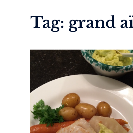
Tag:
grand aï