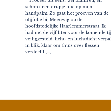
“Probeer dit eens,” zei Manfred, en
schonk een drupje olie op mijn
handpalm. Zo gaat het proeven van de
olijfolie bij Meeuwig op de
hoofdstedelijke Haarlemmerstraat. Ik
had net de vijf liter voor de komende ti
veiliggesteld, licht- en luchtdicht verpa
in blik, klaar om thuis over flessen
verdeeld […]