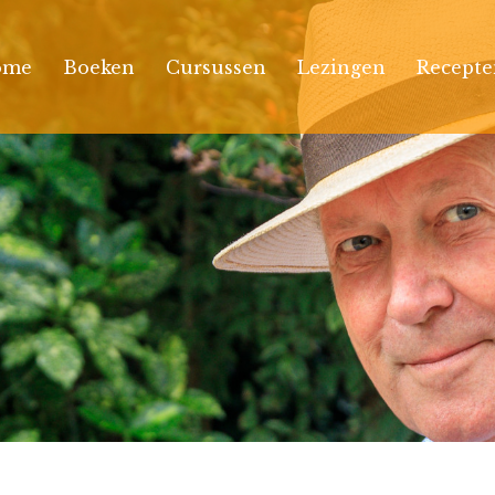
ome
Boeken
Cursussen
Lezingen
Recepte