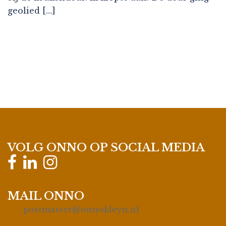
geolied […]
VOLG ONNO OP SOCIAL MEDIA
MAIL ONNO
postmaster@onnokleyn.nl