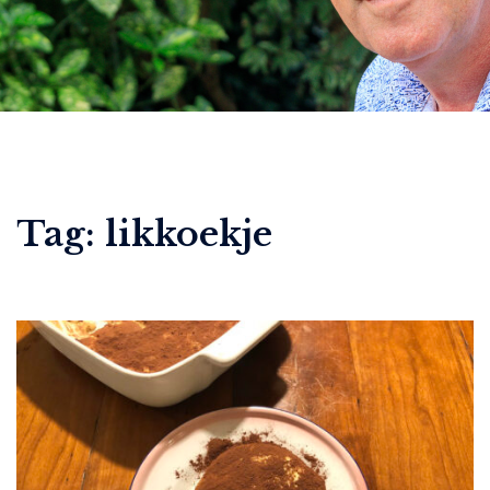
Tag:
likkoekje