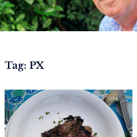
Tag:
PX