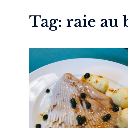
Tag:
raie au 