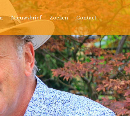
n
Nieuwsbrief
Zoeken
Contact