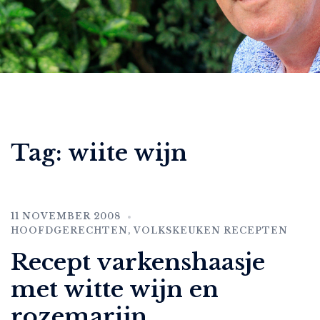
Tag:
wiite wijn
11 NOVEMBER 2008
HOOFDGERECHTEN
,
VOLKSKEUKEN RECEPTEN
Recept varkenshaasje
met witte wijn en
rozemarijn