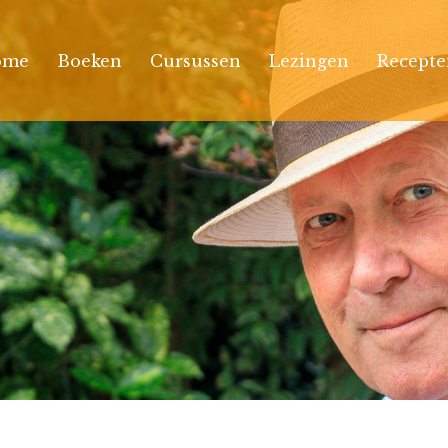
ome
Boeken
Cursussen
Lezingen
Recepte