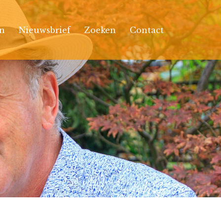
n
Nieuwsbrief
Zoeken
Contact