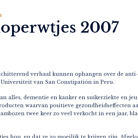
n
doperwtjes 2007
schitterend verhaal kunnen ophangen over de anti-
Universiteit van San Constipatión in Peru.
 alles, dementie en kanker en suikerziekte en jeug
producten waarvan positieve gezondheidseffecten aa
ambozen twee keer zo veel verkocht in een jaar, bla
jes hou, en dat ze zo moeilijk te krijgen zijn. Afge