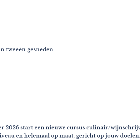
 in tweeën gesneden
r 2026 start een nieuwe cursus culinair/wijnschrijv
niveau en helemaal op maat, gericht op jouw doelen