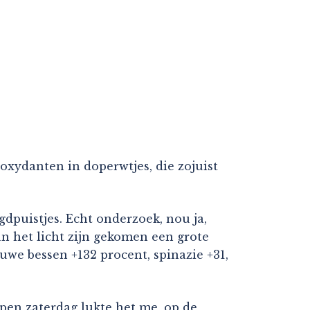
oxydanten in doperwtjes, die zojuist
dpuistjes. Echt onderzoek, nou ja,
n het licht zijn gekomen een grote
uwe bessen +132 procent, spinazie +31,
lopen zaterdag lukte het me, op de