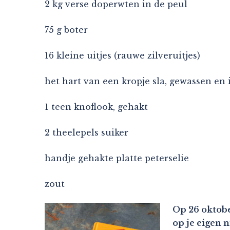
2 kg verse doperwten in de peul
75 g boter
16 kleine uitjes (rauwe zilveruitjes)
het hart van een kropje sla, gewassen en
1 teen knoflook, gehakt
2 theelepels suiker
handje gehakte platte peterselie
zout
Op 26 oktobe
op je eigen 