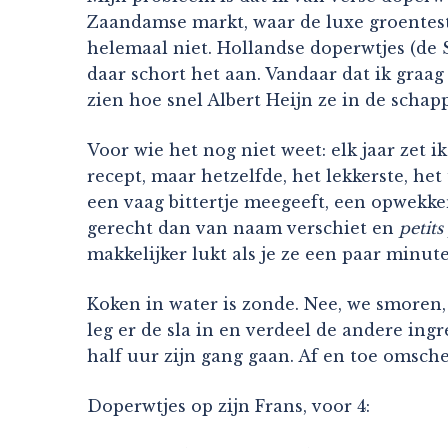
Zaandamse markt, waar de luxe groentesta
helemaal niet. Hollandse doperwtjes (de S
daar schort het aan. Vandaar dat ik graag
zien hoe snel Albert Heijn ze in de schap
Voor wie het nog niet weet: elk jaar zet 
recept, maar hetzelfde, het lekkerste, het
een vaag bittertje meegeeft, een opwekke
gerecht dan van naam verschiet en
petits
makkelijker lukt als je ze een paar minute
Koken in water is zonde. Nee, we smoren, 
leg er de sla in en verdeel de andere ingr
half uur zijn gang gaan. Af en toe omschep
Doperwtjes op zijn Frans, voor 4: