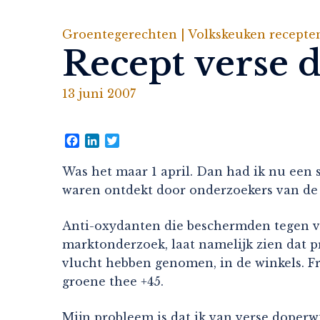
Groentegerechten |
Volkskeuken recepte
Recept verse 
13 juni 2007
Facebook
LinkedIn
Twitter
Was het maar 1 april. Dan had ik nu een 
waren ontdekt door onderzoekers van de 
Anti-oxydanten die beschermden tegen van
marktonderzoek, laat namelijk zien dat 
vlucht hebben genomen, in de winkels. Fr
groene thee +45.
Mijn probleem is dat ik van verse doperwt