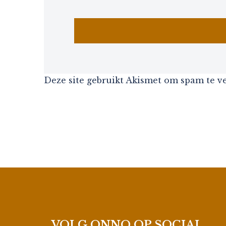
Deze site gebruikt Akismet om spam te 
VOLG ONNO OP SOCIAL