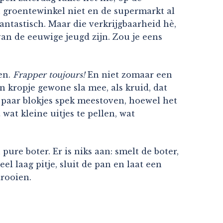
n groentewinkel niet en de supermarkt al
antastisch. Maar die verkrijgbaarheid hè,
van de eeuwige jeugd zijn. Zou je eens
en.
Frapper toujours!
En niet zomaar een
en kropje gewone sla mee, als kruid, dat
 paar blokjes spek meestoven, hoewel het
wat kleine uitjes te pellen, wat
ure boter. Er is niks aan: smelt de boter,
el laag pitje, sluit de pan en laat een
trooien.