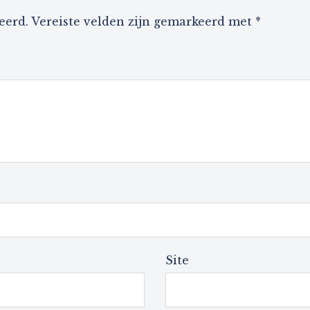
eerd.
Vereiste velden zijn gemarkeerd met
*
Site